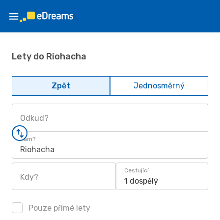
Lety do Riohacha
Zpět
Jednosměrný
Odkud?
Kam?
Riohacha
Cestující
Kdy?
1 dospělý
Pouze přímé lety