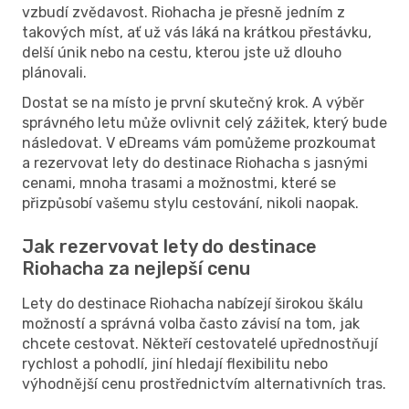
vzbudí zvědavost. Riohacha je přesně jedním z
takových míst, ať už vás láká na krátkou přestávku,
delší únik nebo na cestu, kterou jste už dlouho
plánovali.
Dostat se na místo je první skutečný krok. A výběr
správného letu může ovlivnit celý zážitek, který bude
následovat. V eDreams vám pomůžeme prozkoumat
a rezervovat lety do destinace Riohacha s jasnými
cenami, mnoha trasami a možnostmi, které se
přizpůsobí vašemu stylu cestování, nikoli naopak.
Jak rezervovat lety do destinace
Riohacha za nejlepší cenu
Lety do destinace Riohacha nabízejí širokou škálu
možností a správná volba často závisí na tom, jak
chcete cestovat. Někteří cestovatelé upřednostňují
rychlost a pohodlí, jiní hledají flexibilitu nebo
výhodnější cenu prostřednictvím alternativních tras.