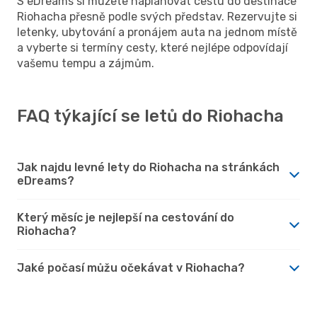
S eDreams si můžete naplánovat cestu do destinace
Riohacha přesně podle svých představ. Rezervujte si
letenky, ubytování a pronájem auta na jednom místě
a vyberte si termíny cesty, které nejlépe odpovídají
vašemu tempu a zájmům.
FAQ týkající se letů do Riohacha
Jak najdu levné lety do Riohacha na stránkách
eDreams?
Který měsíc je nejlepší na cestování do
Riohacha?
Jaké počasí můžu očekávat v Riohacha?