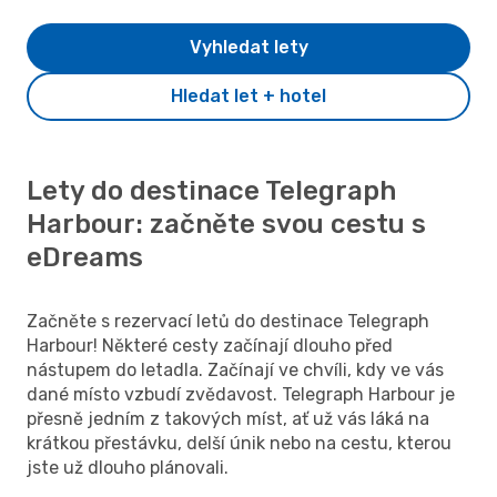
Vyhledat lety
Hledat let + hotel
Lety do destinace Telegraph
Harbour: začněte svou cestu s
eDreams
Začněte s rezervací letů do destinace Telegraph
Harbour! Některé cesty začínají dlouho před
nástupem do letadla. Začínají ve chvíli, kdy ve vás
dané místo vzbudí zvědavost. Telegraph Harbour je
přesně jedním z takových míst, ať už vás láká na
krátkou přestávku, delší únik nebo na cestu, kterou
jste už dlouho plánovali.