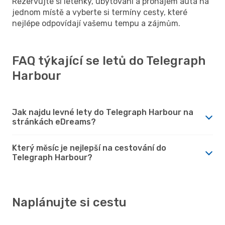
Rezervujte si letenky, ubytování a pronájem auta na
jednom místě a vyberte si termíny cesty, které
nejlépe odpovídají vašemu tempu a zájmům.
FAQ týkající se letů do Telegraph
Harbour
Jak najdu levné lety do Telegraph Harbour na
stránkách eDreams?
Který měsíc je nejlepší na cestování do
Telegraph Harbour?
Naplánujte si cestu