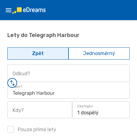
Lety do Telegraph Harbour
Zpět
Jednosměrný
Odkud?
Kam?
Telegraph Harbour
Cestující
Kdy?
1 dospělý
Pouze přímé lety