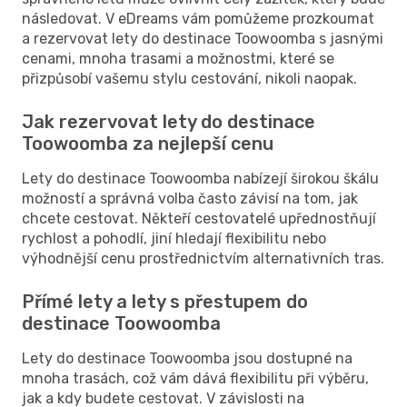
následovat. V eDreams vám pomůžeme prozkoumat
a rezervovat lety do destinace Toowoomba s jasnými
cenami, mnoha trasami a možnostmi, které se
přizpůsobí vašemu stylu cestování, nikoli naopak.
Jak rezervovat lety do destinace
Toowoomba za nejlepší cenu
Lety do destinace Toowoomba nabízejí širokou škálu
možností a správná volba často závisí na tom, jak
chcete cestovat. Někteří cestovatelé upřednostňují
rychlost a pohodlí, jiní hledají flexibilitu nebo
výhodnější cenu prostřednictvím alternativních tras.
Přímé lety a lety s přestupem do
destinace Toowoomba
Lety do destinace Toowoomba jsou dostupné na
mnoha trasách, což vám dává flexibilitu při výběru,
jak a kdy budete cestovat. V závislosti na