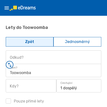
Lety do Toowoomba
Zpět
Jednosměrný
Odkud?
Kam?
Toowoomba
Cestující
Kdy?
1 dospělý
Pouze přímé lety