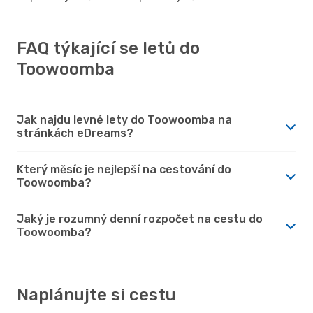
FAQ týkající se letů do
Toowoomba
Jak najdu levné lety do Toowoomba na
stránkách eDreams?
Který měsíc je nejlepší na cestování do
Toowoomba?
Jaký je rozumný denní rozpočet na cestu do
Toowoomba?
Naplánujte si cestu