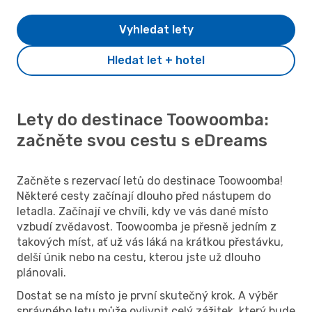
Vyhledat lety
Hledat let + hotel
Lety do destinace Toowoomba:
začněte svou cestu s eDreams
Začněte s rezervací letů do destinace Toowoomba!
Některé cesty začínají dlouho před nástupem do
letadla. Začínají ve chvíli, kdy ve vás dané místo
vzbudí zvědavost. Toowoomba je přesně jedním z
takových míst, ať už vás láká na krátkou přestávku,
delší únik nebo na cestu, kterou jste už dlouho
plánovali.
Dostat se na místo je první skutečný krok. A výběr
správného letu může ovlivnit celý zážitek, který bude