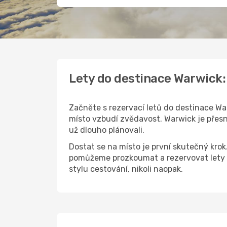
Lety do destinace Warwick
Začněte s rezervací letů do destinace War
místo vzbudí zvědavost. Warwick je přesně
už dlouho plánovali.
Dostat se na místo je první skutečný kro
pomůžeme prozkoumat a rezervovat lety 
stylu cestování, nikoli naopak.