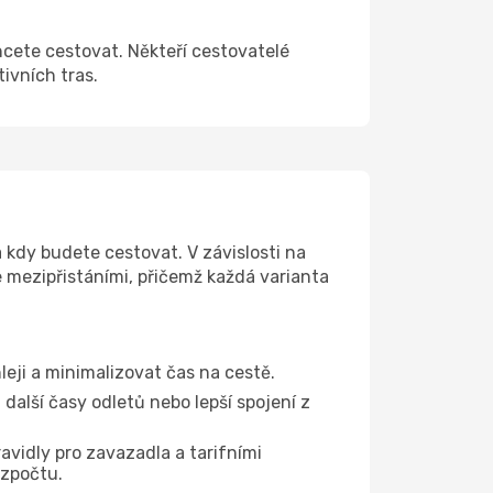
hcete cestovat. Někteří cestovatelé
tivních tras.
 kdy budete cestovat. V závislosti na
e mezipřistáními, přičemž každá varianta
leji a minimalizovat čas na cestě.
další časy odletů nebo lepší spojení z
avidly pro zavazadla a tarifními
ozpočtu.