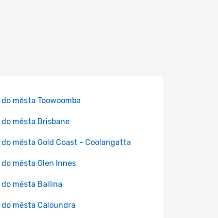
y do města Toowoomba
 do města Brisbane
 do města Gold Coast - Coolangatta
 do města Glen Innes
 do města Ballina
 do města Caloundra