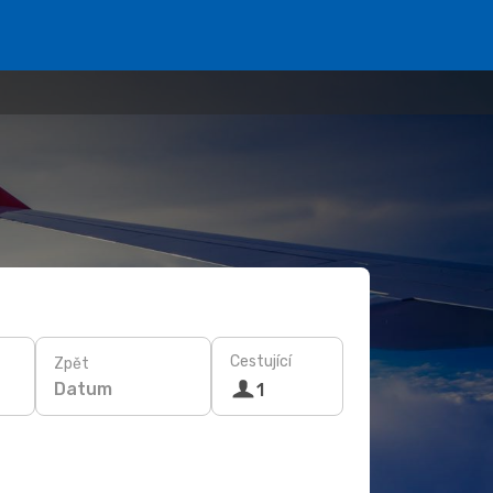
Cestující
Zpět
Datum
1