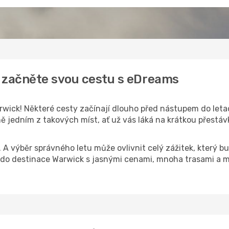
: začněte svou cestu s eDreams
wick! Některé cesty začínají dlouho před nástupem do letadl
 jedním z takových míst, ať už vás láká na krátkou přestávk
k. A výběr správného letu může ovlivnit celý zážitek, který
do destinace Warwick s jasnými cenami, mnoha trasami a m