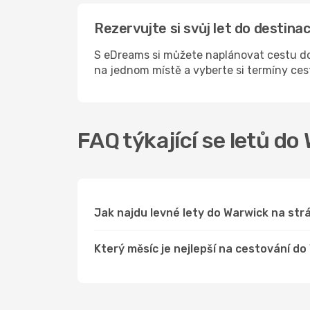
Rezervujte si svůj let do destin
S eDreams si můžete naplánovat cestu do
na jednom místě a vyberte si termíny ce
FAQ týkající se letů do
Jak najdu levné lety do Warwick na s
Který měsíc je nejlepší na cestování d