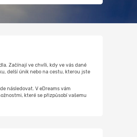
a. Začínají ve chvíli, kdy ve vás dané
u, delší únik nebo na cestu, kterou jste
 bude následovat. V eDreams vám
ožnostmi, které se přizpůsobí vašemu