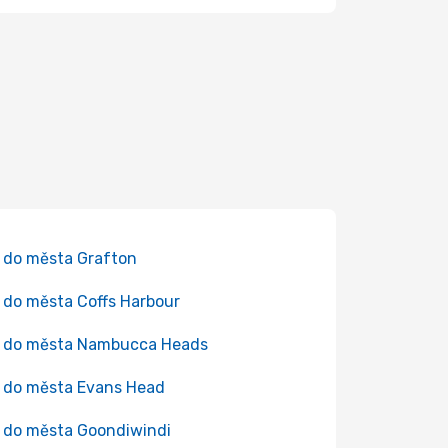
 do města Grafton
 do města Coffs Harbour
y do města Nambucca Heads
 do města Evans Head
 do města Goondiwindi