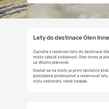
Lety do destinace Glen Inn
Začněte s rezervací letů do destinace Gle
místo vzbudí zvědavost. Glen Innes je pře
už dlouho plánovali.
Dostat se na místo je první skutečný kro
pomůžeme prozkoumat a rezervovat lety d
stylu cestování, nikoli naopak.