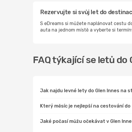
Rezervujte si svůj let do destin
S eDreams si můžete naplánovat cestu do 
auta na jednom místě a vyberte si termí
FAQ týkající se letů do
Jak najdu levné lety do Glen Innes na
Který měsíc je nejlepší na cestování do
Jaké počasí můžu očekávat v Glen Inn