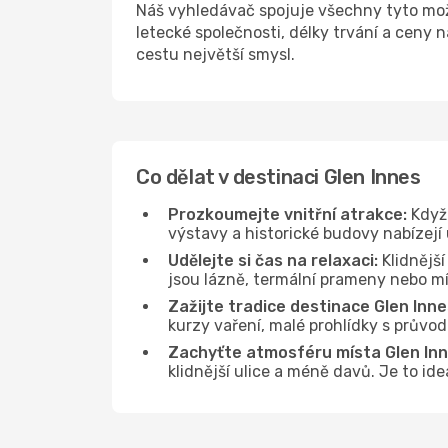
Náš vyhledávač spojuje všechny tyto mož
letecké společnosti, délky trvání a ceny 
cestu největší smysl.
Co dělat v destinaci Glen Innes
Prozkoumejte vnitřní atrakce:
Když 
výstavy a historické budovy nabízejí
Udělejte si čas na relaxaci:
Klidnější
jsou lázně, termální prameny nebo mís
Zažijte tradice destinace Glen Inne
kurzy vaření, malé prohlídky s průvo
Zachyťte atmosféru místa Glen Inn
klidnější ulice a méně davů. Je to id