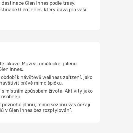
estinace Glen Innes podle trasy,
stinace Glen Innes, který dává pro vaši
tě lákavé. Muzea, umělecké galerie,
Glen Innes.
 období k návštěvě wellness zařízení, jako
 navštívit právě mimo špičku.
 s místním způsobem života. Aktivity jako
 osobněji.
z pevného plánu, mimo sezónu vás čekají
dů v Glen Innes bez rozptylování.