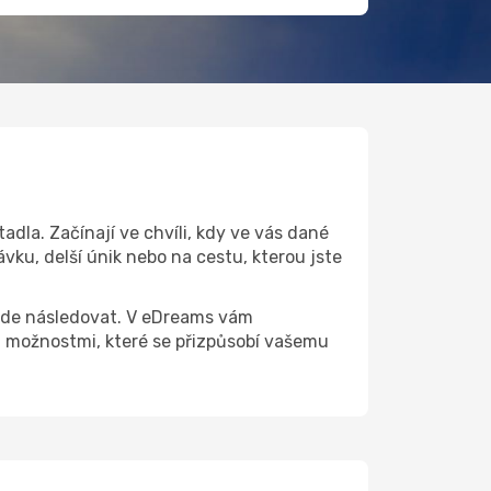
dla. Začínají ve chvíli, kdy ve vás dané
vku, delší únik nebo na cestu, kterou jste
 bude následovat. V eDreams vám
 možnostmi, které se přizpůsobí vašemu