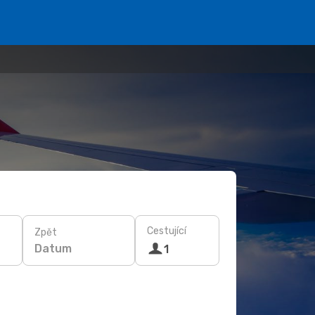
Cestující
Zpět
Datum
1