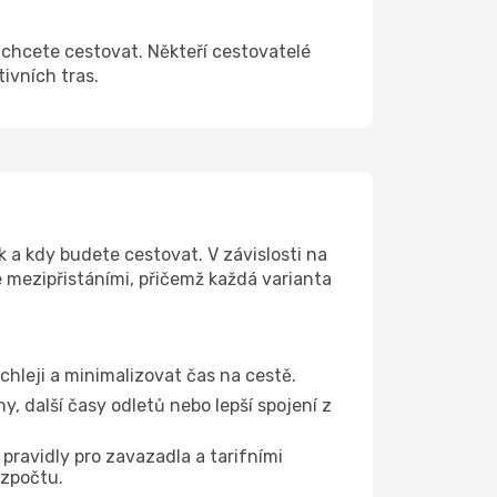
k chcete cestovat. Někteří cestovatelé
tivních tras.
k a kdy budete cestovat. V závislosti na
e mezipřistáními, přičemž každá varianta
chleji a minimalizovat čas na cestě.
, další časy odletů nebo lepší spojení z
 pravidly pro zavazadla a tarifními
ozpočtu.