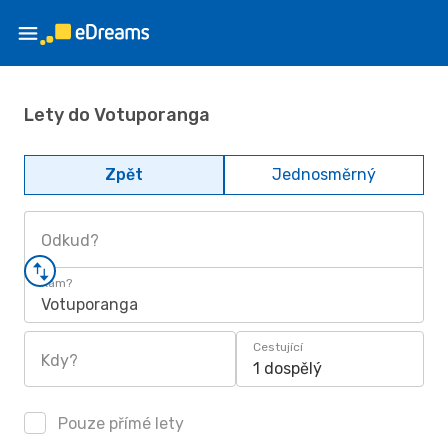
Lety do Votuporanga
Zpět
Jednosměrný
Odkud?
Kam?
Votuporanga
Cestující
Kdy?
1 dospělý
Pouze přímé lety