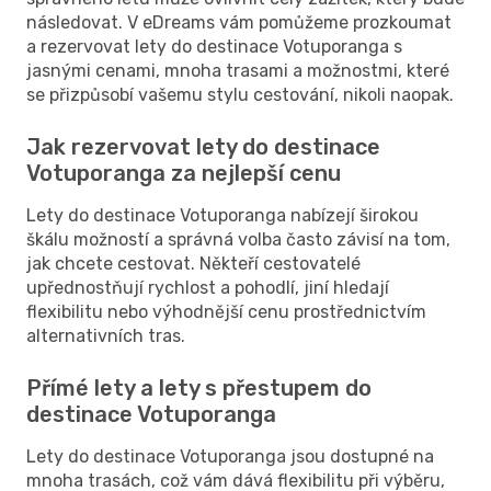
následovat. V eDreams vám pomůžeme prozkoumat
a rezervovat lety do destinace Votuporanga s
jasnými cenami, mnoha trasami a možnostmi, které
se přizpůsobí vašemu stylu cestování, nikoli naopak.
Jak rezervovat lety do destinace
Votuporanga za nejlepší cenu
Lety do destinace Votuporanga nabízejí širokou
škálu možností a správná volba často závisí na tom,
jak chcete cestovat. Někteří cestovatelé
upřednostňují rychlost a pohodlí, jiní hledají
flexibilitu nebo výhodnější cenu prostřednictvím
alternativních tras.
Přímé lety a lety s přestupem do
destinace Votuporanga
Lety do destinace Votuporanga jsou dostupné na
mnoha trasách, což vám dává flexibilitu při výběru,