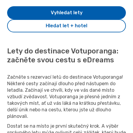
Vyhledat lety
Hledat let + hotel
Lety do destinace Votuporanga:
začněte svou cestu s eDreams
Začněte s rezervací letů do destinace Votuporanga!
Některé cesty začínají dlouho před nástupem do
letadla. Začínají ve chvíli, kdy ve vás dané místo
vzbudí zvědavost. Votuporanga je přesně jedním z
takových míst, ať už vás láká na krátkou přestávku,
delší únik nebo na cestu, kterou jste už dlouho
plánovali.
Dostat se na místo je první skutečný krok. A výběr
správného letu může ovlivnit celý zážitek, který bude