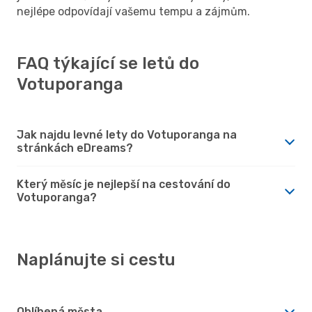
nejlépe odpovídají vašemu tempu a zájmům.
FAQ týkající se letů do
Votuporanga
Jak najdu levné lety do Votuporanga na
stránkách eDreams?
Který měsíc je nejlepší na cestování do
Votuporanga?
Naplánujte si cestu
Oblíbená města