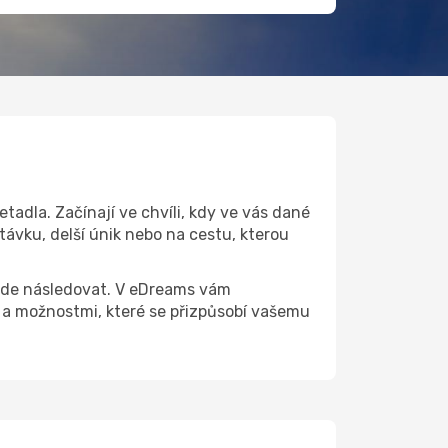
tadla. Začínají ve chvíli, kdy ve vás dané
távku, delší únik nebo na cestu, kterou
 bude následovat. V eDreams vám
 a možnostmi, které se přizpůsobí vašemu