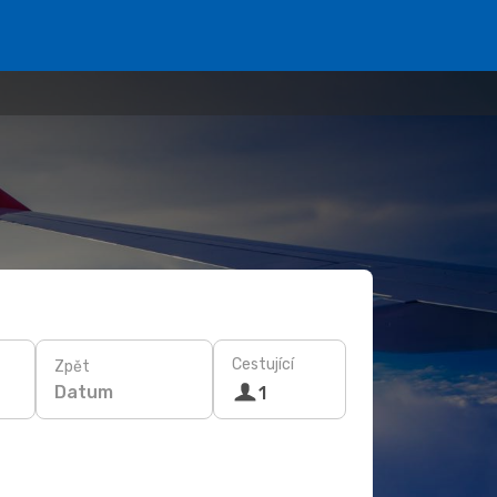
Cestující
Zpět
Datum
1