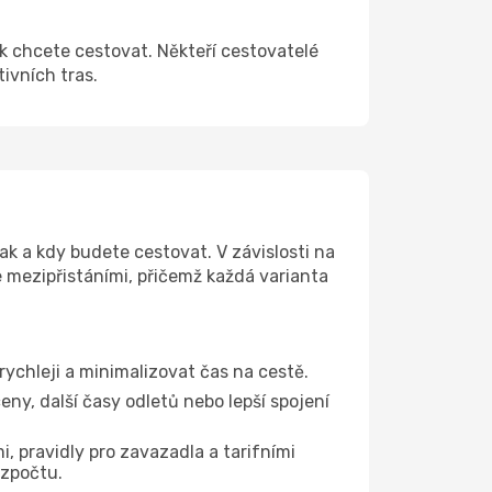
ak chcete cestovat. Někteří cestovatelé
tivních tras.
ak a kdy budete cestovat. V závislosti na
e mezipřistáními, přičemž každá varianta
rychleji a minimalizovat čas na cestě.
ny, další časy odletů nebo lepší spojení
, pravidly pro zavazadla a tarifními
ozpočtu.