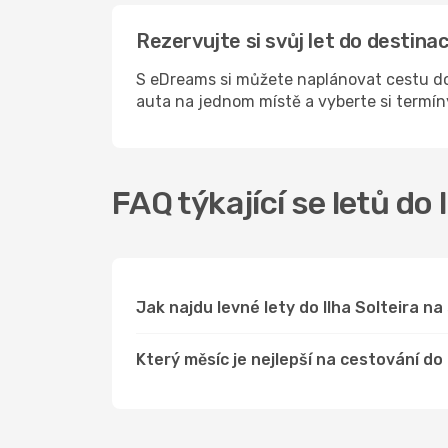
Rezervujte si svůj let do destina
S eDreams si můžete naplánovat cestu do 
auta na jednom místě a vyberte si termí
FAQ týkající se letů do 
Jak najdu levné lety do Ilha Solteira 
Který měsíc je nejlepší na cestování do 