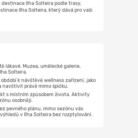
stinace Ilha Solteira podle trasy,
inace Ilha Solteira, který dává pro vaši
tě lákavé. Muzea, umělecké galerie,
ha Solteira.
 období k návštěvě wellness zařízení, jako
ra navštívit právě mimo špičku.
kt s místním způsobem života. Aktivity
zónu osobněji.
 bez pevného plánu, mimo sezónu vás
výhledů v Ilha Solteira bez rozptylování.