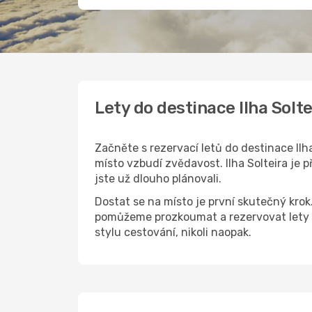
Lety do destinace Ilha Solt
Začněte s rezervací letů do destinace Ilh
místo vzbudí zvědavost. Ilha Solteira je 
jste už dlouho plánovali.
Dostat se na místo je první skutečný kro
pomůžeme prozkoumat a rezervovat lety d
stylu cestování, nikoli naopak.