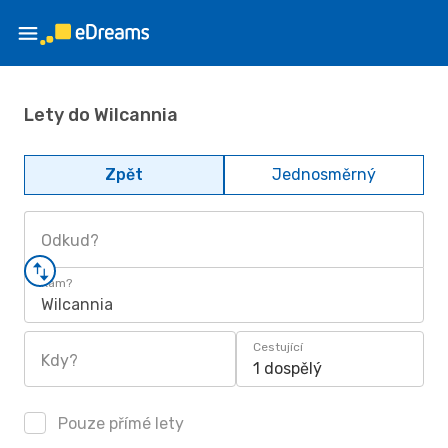
Lety do Wilcannia
Zpět
Jednosměrný
Odkud?
Kam?
Wilcannia
Cestující
Kdy?
1 dospělý
Pouze přímé lety