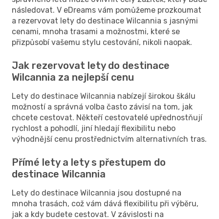
následovat. V eDreams vám pomůžeme prozkoumat
a rezervovat lety do destinace Wilcannia s jasnými
cenami, mnoha trasami a možnostmi, které se
přizpůsobí vašemu stylu cestování, nikoli naopak.
Jak rezervovat lety do destinace
Wilcannia za nejlepší cenu
Lety do destinace Wilcannia nabízejí širokou škálu
možností a správná volba často závisí na tom, jak
chcete cestovat. Někteří cestovatelé upřednostňují
rychlost a pohodlí, jiní hledají flexibilitu nebo
výhodnější cenu prostřednictvím alternativních tras.
Přímé lety a lety s přestupem do
destinace Wilcannia
Lety do destinace Wilcannia jsou dostupné na
mnoha trasách, což vám dává flexibilitu při výběru,
jak a kdy budete cestovat. V závislosti na