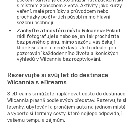
s místním způsobem života. Aktivity jako kurzy
vaření, malé prohlídky s průvodcem nebo
procházky po čtvrtích působí mimo hlavní
sezónu osobněji.
Zachyťte atmosféru místa Wilcannia:
Pokud
rádi fotografujete nebo se jen tak procházíte
bez pevného plánu, mimo sezónu vás čekají
klidnější ulice a méně davů. Je to ideální pro
pozorování každodenního života a ikonických
výhledů v Wilcannia bez rozptylování.
Rezervujte si svůj let do destinace
Wilcannia s eDreams
S eDreams si můžete naplánovat cestu do destinace
Wilcannia přesně podle svých představ. Rezervujte si
letenky, ubytování a pronájem auta na jednom místě
a vyberte si termíny cesty, které nejlépe odpovídají
vašemu tempu a zájmům.