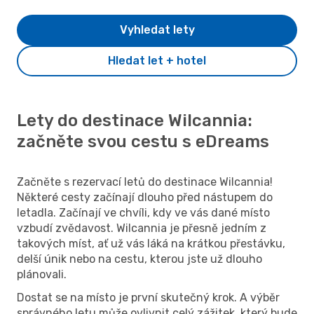
Vyhledat lety
Hledat let + hotel
Lety do destinace Wilcannia:
začněte svou cestu s eDreams
Začněte s rezervací letů do destinace Wilcannia!
Některé cesty začínají dlouho před nástupem do
letadla. Začínají ve chvíli, kdy ve vás dané místo
vzbudí zvědavost. Wilcannia je přesně jedním z
takových míst, ať už vás láká na krátkou přestávku,
delší únik nebo na cestu, kterou jste už dlouho
plánovali.
Dostat se na místo je první skutečný krok. A výběr
správného letu může ovlivnit celý zážitek, který bude