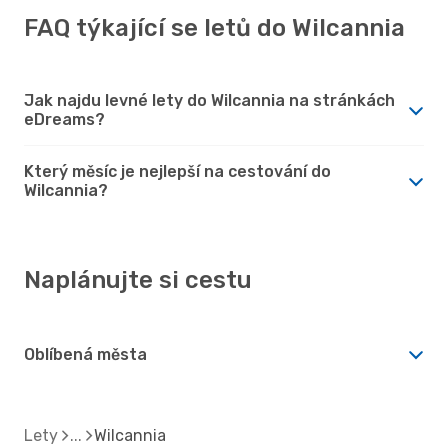
FAQ týkající se letů do Wilcannia
Jak najdu levné lety do Wilcannia na stránkách
eDreams?
Který měsíc je nejlepší na cestování do
Wilcannia?
Naplánujte si cestu
Oblíbená města
Lety
Wilcannia