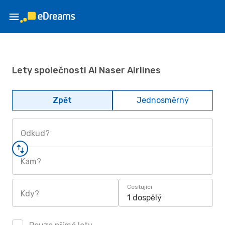
Lety společnosti Al Naser Airlines
Zpět
Jednosměrný
Odkud?
Kam?
Cestující
Kdy?
1 dospělý