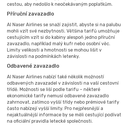
cestou, aby nedošlo k neočekávaným poplatkům.
Příruční zavazadlo
Al Naser Airlines se snaží zajistit, abyste si na palubu
mohli vzít své nezbytnosti. Většina tarifů umožňuje
cestujícím vzít si do kabiny alespoň jedno příruční
zavazadlo, například malý kufr nebo osobní věc.
Limity velikosti a hmotnosti se mohou lišit v
závislosti na podmínkách letenky.
Odbavené zavazadlo
Al Naser Airlines nabízí také několik možností
odbavených zavazadel v závislosti na vaší cestovní
třídě. Možnosti se liší podle tarifu – některé
ekonomické tarify nemusí odbavené zavazadlo
zahrnovat, zatímco vyšší třídy nebo prémiové tarify
často nabízejí vyšší limity. Pro nejpřesnější a
nejaktuálnější informace by se měli cestující podívat
na oficiální pravidla letecké společnosti.