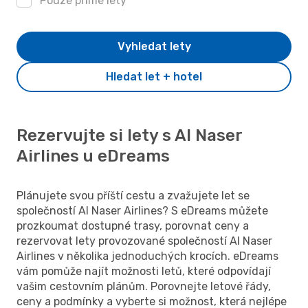
Pouze přímé lety
Vyhledat lety
Hledat let + hotel
Rezervujte si lety s Al Naser
Airlines u eDreams
Plánujete svou příští cestu a zvažujete let se
společností Al Naser Airlines? S eDreams můžete
prozkoumat dostupné trasy, porovnat ceny a
rezervovat lety provozované společností Al Naser
Airlines v několika jednoduchých krocích. eDreams
vám pomůže najít možnosti letů, které odpovídají
vašim cestovním plánům. Porovnejte letové řády,
ceny a podmínky a vyberte si možnost, která nejlépe