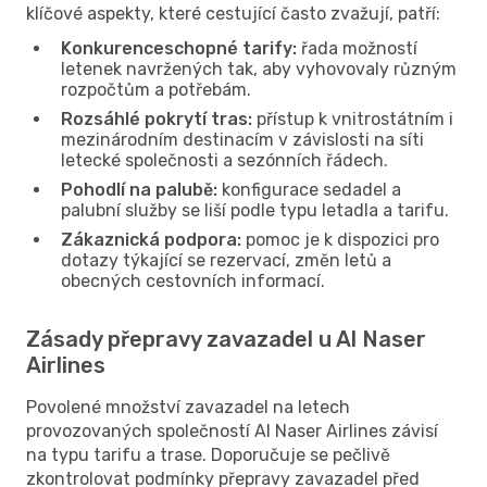
klíčové aspekty, které cestující často zvažují, patří:
Konkurenceschopné tarify:
řada možností
letenek navržených tak, aby vyhovovaly různým
rozpočtům a potřebám.
Rozsáhlé pokrytí tras:
přístup k vnitrostátním i
mezinárodním destinacím v závislosti na síti
letecké společnosti a sezónních řádech.
Pohodlí na palubě:
konfigurace sedadel a
palubní služby se liší podle typu letadla a tarifu.
Zákaznická podpora:
pomoc je k dispozici pro
dotazy týkající se rezervací, změn letů a
obecných cestovních informací.
Zásady přepravy zavazadel u Al Naser
Airlines
Povolené množství zavazadel na letech
provozovaných společností Al Naser Airlines závisí
na typu tarifu a trase. Doporučuje se pečlivě
zkontrolovat podmínky přepravy zavazadel před