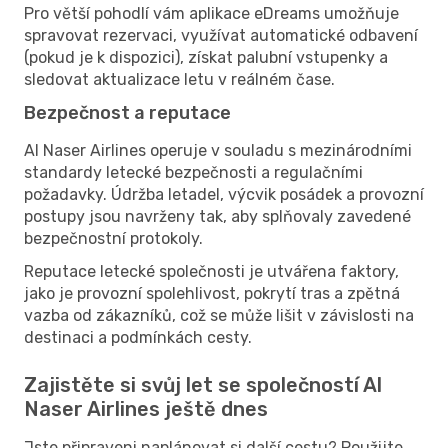
Pro větší pohodlí vám aplikace eDreams umožňuje
spravovat rezervaci, využívat automatické odbavení
(pokud je k dispozici), získat palubní vstupenky a
sledovat aktualizace letu v reálném čase.
Bezpečnost a reputace
Al Naser Airlines operuje v souladu s mezinárodními
standardy letecké bezpečnosti a regulačními
požadavky. Údržba letadel, výcvik posádek a provozní
postupy jsou navrženy tak, aby splňovaly zavedené
bezpečnostní protokoly.
Reputace letecké společnosti je utvářena faktory,
jako je provozní spolehlivost, pokrytí tras a zpětná
vazba od zákazníků, což se může lišit v závislosti na
destinaci a podmínkách cesty.
Zajistěte si svůj let se společností Al
Naser Airlines ještě dnes
Jste připraveni naplánovat si další cestu? Použijte