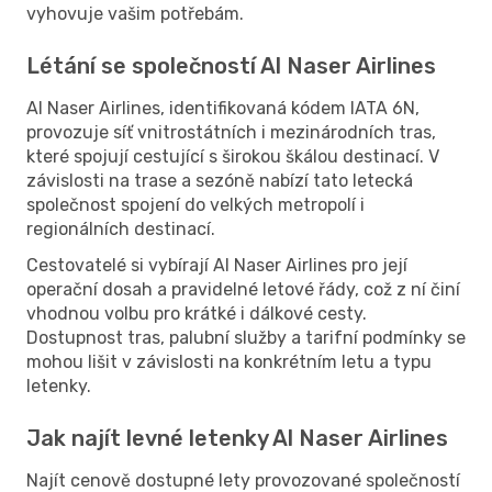
vyhovuje vašim potřebám.
Létání se společností Al Naser Airlines
Al Naser Airlines, identifikovaná kódem IATA 6N,
provozuje síť vnitrostátních i mezinárodních tras,
které spojují cestující s širokou škálou destinací. V
závislosti na trase a sezóně nabízí tato letecká
společnost spojení do velkých metropolí i
regionálních destinací.
Cestovatelé si vybírají Al Naser Airlines pro její
operační dosah a pravidelné letové řády, což z ní činí
vhodnou volbu pro krátké i dálkové cesty.
Dostupnost tras, palubní služby a tarifní podmínky se
mohou lišit v závislosti na konkrétním letu a typu
letenky.
Jak najít levné letenky Al Naser Airlines
Najít cenově dostupné lety provozované společností