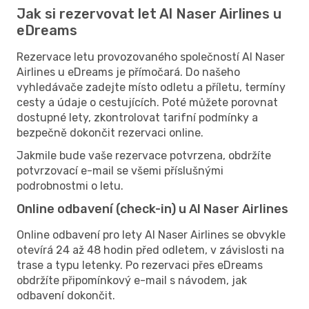
Jak si rezervovat let Al Naser Airlines u
eDreams
Rezervace letu provozovaného společností Al Naser
Airlines u eDreams je přímočará. Do našeho
vyhledávače zadejte místo odletu a příletu, termíny
cesty a údaje o cestujících. Poté můžete porovnat
dostupné lety, zkontrolovat tarifní podmínky a
bezpečně dokončit rezervaci online.
Jakmile bude vaše rezervace potvrzena, obdržíte
potvrzovací e-mail se všemi příslušnými
podrobnostmi o letu.
Online odbavení (check-in) u Al Naser Airlines
Online odbavení pro lety Al Naser Airlines se obvykle
otevírá 24 až 48 hodin před odletem, v závislosti na
trase a typu letenky. Po rezervaci přes eDreams
obdržíte připomínkový e-mail s návodem, jak
odbavení dokončit.