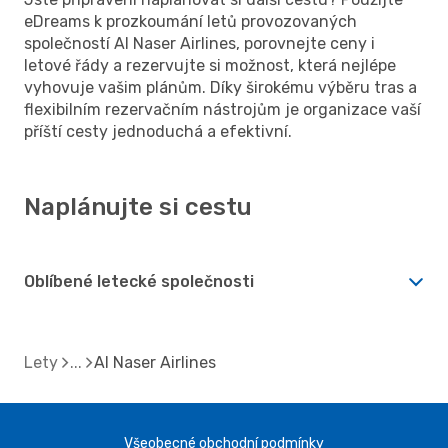
eDreams k prozkoumání letů provozovaných
společností Al Naser Airlines, porovnejte ceny i
letové řády a rezervujte si možnost, která nejlépe
vyhovuje vašim plánům. Díky širokému výběru tras a
flexibilním rezervačním nástrojům je organizace vaší
příští cesty jednoduchá a efektivní.
Naplánujte si cestu
Oblíbené letecké společnosti
Lety
Al Naser Airlines
Všeobecné obchodní podmínky