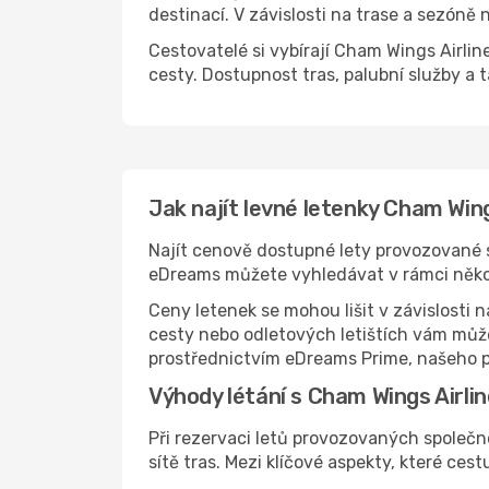
destinací. V závislosti na trase a sezóně 
Cestovatelé si vybírají Cham Wings Airline
cesty. Dostupnost tras, palubní služby a t
Jak najít levné letenky Cham Wing
Najít cenově dostupné lety provozované 
eDreams můžete vyhledávat v rámci několik
Ceny letenek se mohou lišit v závislosti 
cesty nebo odletových letištích vám může
prostřednictvím eDreams Prime, našeho př
Výhody létání s Cham Wings Airli
Při rezervaci letů provozovaných společ
sítě tras. Mezi klíčové aspekty, které cestu