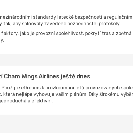
mezinárodními standardy letecké bezpečnosti a regulačními
y tak, aby splňovaly zavedené bezpečnostní protokoly.
aktory, jako je provozní spolehlivost, pokrytí tras a zpětná
y.
stí Cham Wings Airlines ještě dnes
u? Použijte eDreams k prozkoumání letů provozovaných spole
t, která nejlépe vyhovuje vašim plánům. Díky širokému výběr
 jednoduchá a efektivní.