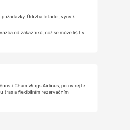
 požadavky. Údržba letadel, výcvik
 vazba od zákazníků, což se může lišit v
čností Cham Wings Airlines, porovnejte
u tras a flexibilním rezervačním