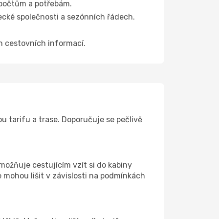
zpočtům a potřebám.
tecké společnosti a sezónních řádech.
ch cestovních informací.
 tarifu a trase. Doporučuje se pečlivě
umožňuje cestujícím vzít si do kabiny
e mohou lišit v závislosti na podmínkách