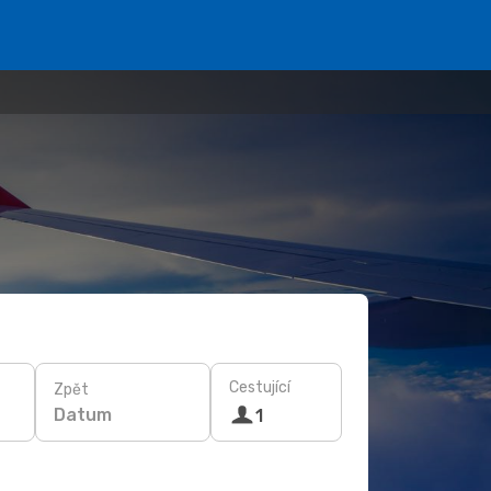
Cestující
Zpět
Datum
1