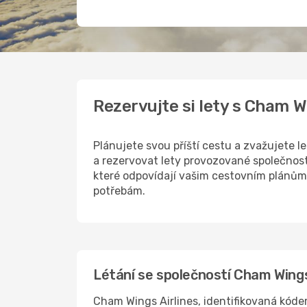
Rezervujte si lety s Cham 
Plánujete svou příští cestu a zvažujete
a rezervovat lety provozované společnos
které odpovídají vašim cestovním plánům.
potřebám.
Létání se společností Cham Wings
Cham Wings Airlines, identifikovaná kódem 