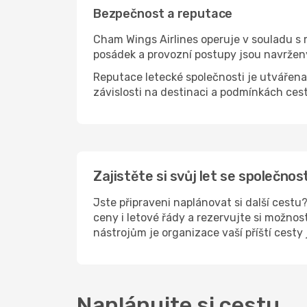
Bezpečnost a reputace
Cham Wings Airlines operuje v souladu s 
posádek a provozní postupy jsou navržen
Reputace letecké společnosti je utvářena f
závislosti na destinaci a podmínkách cest
Zajistěte si svůj let se společno
Jste připraveni naplánovat si další cest
ceny i letové řády a rezervujte si možnos
nástrojům je organizace vaší příští cesty
Naplánujte si cestu