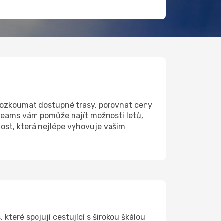
prozkoumat dostupné trasy, porovnat ceny
Dreams vám pomůže najít možnosti letů,
ost, která nejlépe vyhovuje vašim
které spojují cestující s širokou škálou