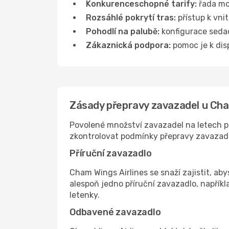
Konkurenceschopné tarify:
řada mo
Rozsáhlé pokrytí tras:
přístup k vni
Pohodlí na palubě:
konfigurace sedade
Zákaznická podpora:
pomoc je k disp
Zásady přepravy zavazadel u Cha
Povolené množství zavazadel na letech pr
zkontrolovat podmínky přepravy zavazad
Příruční zavazadlo
Cham Wings Airlines se snaží zajistit, aby
alespoň jedno příruční zavazadlo, napříkl
letenky.
Odbavené zavazadlo