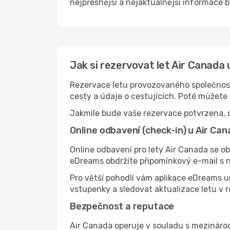
nejpřesnější a nejaktuálnější informace by
Jak si rezervovat let Air Canada
Rezervace letu provozovaného společnost
cesty a údaje o cestujících. Poté můžete
Jakmile bude vaše rezervace potvrzena, o
Online odbavení (check-in) u Air Ca
Online odbavení pro lety Air Canada se ob
eDreams obdržíte připomínkový e-mail s 
Pro větší pohodlí vám aplikace eDreams u
vstupenky a sledovat aktualizace letu v 
Bezpečnost a reputace
Air Canada operuje v souladu s mezinárod