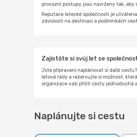
provozní postupy jsou navrženy tak, aby 
Reputace letecké společnosti je utvářena f
závislosti na destinaci a podmínkách cest
Zajistěte si svůj let se společnos
Jste připraveni naplánovat si další cest
letové řády a rezervujte si možnost, kter
organizace vaší příští cesty jednoduchá a
Naplánujte si cestu