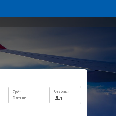
Cestující
Zpět
Datum
1