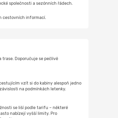
tecké společnosti a sezónních řádech.
ch cestovních informací.
 trase. Doporučuje se pečlivě
cestujícím vzít si do kabiny alespoň jedno
 závislosti na podmínkách letenky.
osti se liší podle tarifu – některé
to nabízejí vyšší limity. Pro