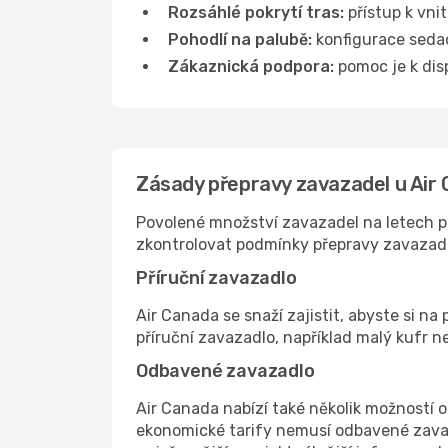
Rozsáhlé pokrytí tras:
přístup k vni
Pohodlí na palubě:
konfigurace sedade
Zákaznická podpora:
pomoc je k disp
Zásady přepravy zavazadel u Air
Povolené množství zavazadel na letech pr
zkontrolovat podmínky přepravy zavazad
Příruční zavazadlo
Air Canada se snaží zajistit, abyste si na
příruční zavazadlo, například malý kufr n
Odbavené zavazadlo
Air Canada nabízí také několik možností o
ekonomické tarify nemusí odbavené zavaza