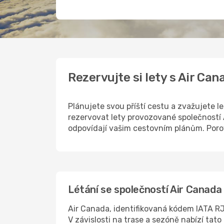
Rezervujte si lety s Air Ca
Plánujete svou příští cestu a zvažujete 
rezervovat lety provozované společností
odpovídají vašim cestovním plánům. Porov
Létání se společností Air Canada
Air Canada, identifikovaná kódem IATA RJ, 
V závislosti na trase a sezóně nabízí tato