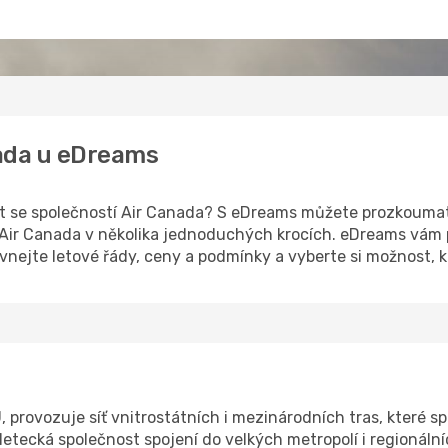
nada u eDreams
let se společností Air Canada? S eDreams můžete prozkouma
 Air Canada v několika jednoduchých krocích. eDreams vám p
nejte letové řády, ceny a podmínky a vyberte si možnost, 
provozuje síť vnitrostátních i mezinárodních tras, které spoj
 letecká společnost spojení do velkých metropolí i regionální