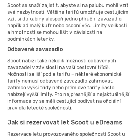
Scoot se snaží zajistit, abyste si na palubu mohli vzít
své nezbytnosti. Většina tarifů umožňuje cestujícím
vzít si do kabiny alespoň jedno příruční zavazadlo,
například malý kufr nebo osobní věc. Limity velikosti
a hmotnosti se mohou lišit v závislosti na
podmínkách letenky.
Odbavené zavazadlo
Scoot nabízí také několik možností odbavených
zavazadel v závislosti na vaší cestovní třídě.
Možnosti se liší podle tarifu – některé ekonomické
tarify nemusí odbavené zavazadlo zahrnovat,
zatímco vyšší třídy nebo prémiové tarify často
nabízejí vyšší limity. Pro nejpřesnější a nejaktuálnější
informace by se měli cestující podívat na oficiální
pravidla letecké společnosti.
Jak si rezervovat let Scoot u eDreams
Rezervace letu provozovaného společností Scoot u