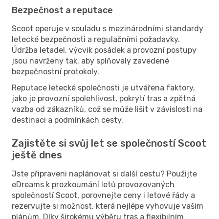
Bezpečnost a reputace
Scoot operuje v souladu s mezinárodními standardy
letecké bezpečnosti a regulačními požadavky.
Údržba letadel, výcvik posádek a provozní postupy
jsou navrženy tak, aby splňovaly zavedené
bezpečnostní protokoly.
Reputace letecké společnosti je utvářena faktory,
jako je provozní spolehlivost, pokrytí tras a zpětná
vazba od zákazníků, což se může lišit v závislosti na
destinaci a podmínkách cesty.
Zajistěte si svůj let se společností Scoot
ještě dnes
Jste připraveni naplánovat si další cestu? Použijte
eDreams k prozkoumání letů provozovaných
společností Scoot, porovnejte ceny i letové řády a
rezervujte si možnost, která nejlépe vyhovuje vašim
plánům. Díky širokému výběru tras a flexibilním