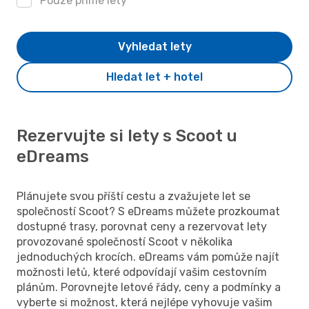
Pouze přímé lety
Vyhledat lety
Hledat let + hotel
Rezervujte si lety s Scoot u
eDreams
Plánujete svou příští cestu a zvažujete let se
společností Scoot? S eDreams můžete prozkoumat
dostupné trasy, porovnat ceny a rezervovat lety
provozované společností Scoot v několika
jednoduchých krocích. eDreams vám pomůže najít
možnosti letů, které odpovídají vašim cestovním
plánům. Porovnejte letové řády, ceny a podmínky a
vyberte si možnost, která nejlépe vyhovuje vašim