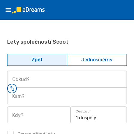
Lety společnosti Scoot
Zpět
Jednosměrný
Odkud?
Kam?
Cestující
Kdy?
1 dospělý