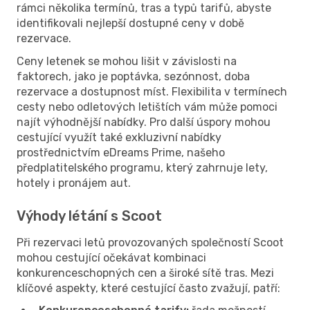
rámci několika termínů, tras a typů tarifů, abyste
identifikovali nejlepší dostupné ceny v době
rezervace.
Ceny letenek se mohou lišit v závislosti na
faktorech, jako je poptávka, sezónnost, doba
rezervace a dostupnost míst. Flexibilita v termínech
cesty nebo odletových letištích vám může pomoci
najít výhodnější nabídky. Pro další úspory mohou
cestující využít také exkluzivní nabídky
prostřednictvím eDreams Prime, našeho
předplatitelského programu, který zahrnuje lety,
hotely i pronájem aut.
Výhody létání s Scoot
Při rezervaci letů provozovaných společností Scoot
mohou cestující očekávat kombinaci
konkurenceschopných cen a široké sítě tras. Mezi
klíčové aspekty, které cestující často zvažují, patří: