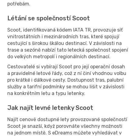
potřebám.
Létání se společností Scoot
Scoot, identifikovaná kódem IATA TR, provozuje síť
vnitrostátních i mezinárodních tras, které spojují
cestující s širokou škálou destinací. V závislosti na
trase a sezóně nabízí tato letecká společnost spojení
do velkých metropolí i regionálních destinací.
Cestovatelé si vybírají Scoot pro její operační dosah
a pravidelné letové řády, což z ní činí vhodnou volbu
pro krátké i dálkové cesty. Dostupnost tras, palubní
služby a tarifní podmínky se mohou lišit v závislosti
na konkrétním letu a typu letenky.
Jak najít levné letenky Scoot
Najít cenově dostupné lety provozované společností
Scoot je snazší, když porovnáte všechny možnosti
na jednom místě. S eDreams můžete vyhledávat v