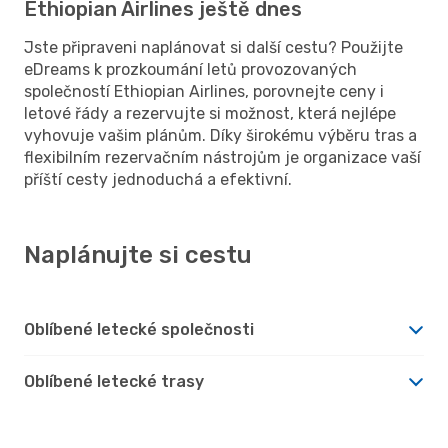
Ethiopian Airlines ještě dnes
Jste připraveni naplánovat si další cestu? Použijte
eDreams k prozkoumání letů provozovaných
společností Ethiopian Airlines, porovnejte ceny i
letové řády a rezervujte si možnost, která nejlépe
vyhovuje vašim plánům. Díky širokému výběru tras a
flexibilním rezervačním nástrojům je organizace vaší
příští cesty jednoduchá a efektivní.
Naplánujte si cestu
Oblíbené letecké společnosti
Oblíbené letecké trasy