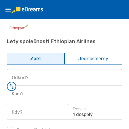
Lety společnosti Ethiopian Airlines
Zpět
Jednosměrný
Odkud?
Kam?
Cestující
Kdy?
1 dospělý