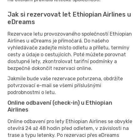
Jak si rezervovat let Ethiopian Airlines u
eDreams
Rezervace letu provozovaného společností Ethiopian
Airlines u eDreams je přímočará. Do našeho
vyhledávače zadejte místo odletu a příletu, termíny
cesty a údaje o cestujících. Poté můžete porovnat
dostupné lety, zkontrolovat tarifní podmínky a
bezpečně dokončit rezervaci online.
Jakmile bude vaše rezervace potvrzena, obdržíte
potvrzovací e-mail se všemi příslušnými
podrobnostmi o letu.
Online odbavení (check-in) u Ethiopian
Airlines
Online odbavení pro lety Ethiopian Airlines se obvykle
otevírá 24 až 48 hodin před odletem, v závislosti na
trase a typu letenky. Po rezervaci přes eDreams