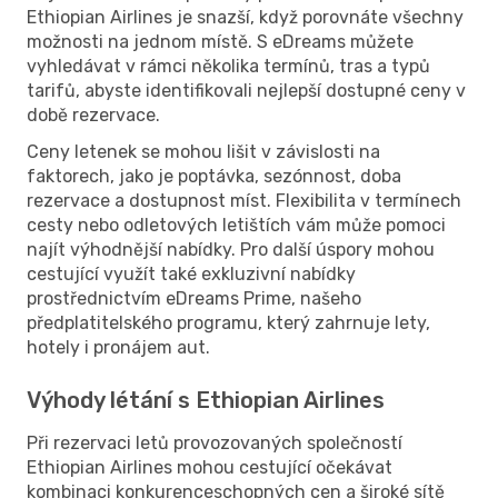
Ethiopian Airlines je snazší, když porovnáte všechny
možnosti na jednom místě. S eDreams můžete
vyhledávat v rámci několika termínů, tras a typů
tarifů, abyste identifikovali nejlepší dostupné ceny v
době rezervace.
Ceny letenek se mohou lišit v závislosti na
faktorech, jako je poptávka, sezónnost, doba
rezervace a dostupnost míst. Flexibilita v termínech
cesty nebo odletových letištích vám může pomoci
najít výhodnější nabídky. Pro další úspory mohou
cestující využít také exkluzivní nabídky
prostřednictvím eDreams Prime, našeho
předplatitelského programu, který zahrnuje lety,
hotely i pronájem aut.
Výhody létání s Ethiopian Airlines
Při rezervaci letů provozovaných společností
Ethiopian Airlines mohou cestující očekávat
kombinaci konkurenceschopných cen a široké sítě