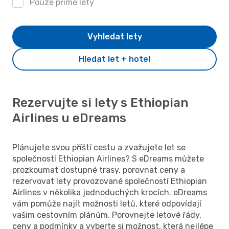
Pouze přímé lety
Vyhledat lety
Hledat let + hotel
Rezervujte si lety s Ethiopian
Airlines u eDreams
Plánujete svou příští cestu a zvažujete let se
společností Ethiopian Airlines? S eDreams můžete
prozkoumat dostupné trasy, porovnat ceny a
rezervovat lety provozované společností Ethiopian
Airlines v několika jednoduchých krocích. eDreams
vám pomůže najít možnosti letů, které odpovídají
vašim cestovním plánům. Porovnejte letové řády,
ceny a podmínky a vyberte si možnost, která nejlépe