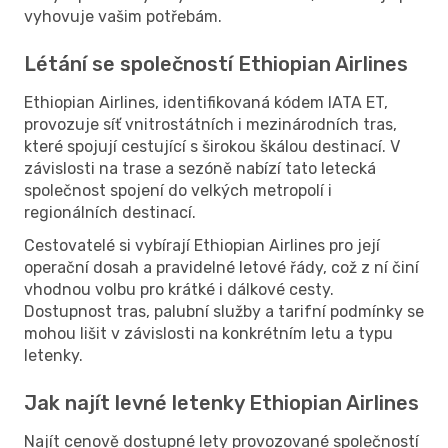
vyhovuje vašim potřebám.
Létání se společností Ethiopian Airlines
Ethiopian Airlines, identifikovaná kódem IATA ET,
provozuje síť vnitrostátních i mezinárodních tras,
které spojují cestující s širokou škálou destinací. V
závislosti na trase a sezóně nabízí tato letecká
společnost spojení do velkých metropolí i
regionálních destinací.
Cestovatelé si vybírají Ethiopian Airlines pro její
operační dosah a pravidelné letové řády, což z ní činí
vhodnou volbu pro krátké i dálkové cesty.
Dostupnost tras, palubní služby a tarifní podmínky se
mohou lišit v závislosti na konkrétním letu a typu
letenky.
Jak najít levné letenky Ethiopian Airlines
Najít cenově dostupné lety provozované společností