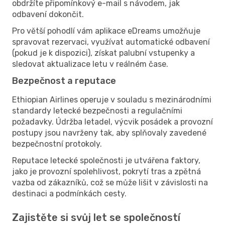
obdržíte připomínkový e-mail s návodem, jak
odbavení dokončit.
Pro větší pohodlí vám aplikace eDreams umožňuje
spravovat rezervaci, využívat automatické odbavení
(pokud je k dispozici), získat palubní vstupenky a
sledovat aktualizace letu v reálném čase.
Bezpečnost a reputace
Ethiopian Airlines operuje v souladu s mezinárodními
standardy letecké bezpečnosti a regulačními
požadavky. Údržba letadel, výcvik posádek a provozní
postupy jsou navrženy tak, aby splňovaly zavedené
bezpečnostní protokoly.
Reputace letecké společnosti je utvářena faktory,
jako je provozní spolehlivost, pokrytí tras a zpětná
vazba od zákazníků, což se může lišit v závislosti na
destinaci a podmínkách cesty.
Zajistěte si svůj let se společností