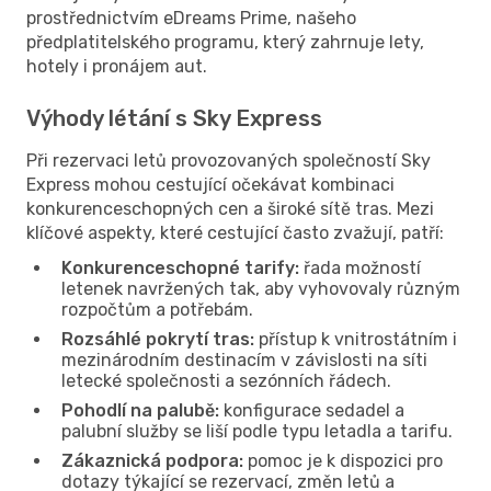
prostřednictvím eDreams Prime, našeho
předplatitelského programu, který zahrnuje lety,
hotely i pronájem aut.
Výhody létání s Sky Express
Při rezervaci letů provozovaných společností Sky
Express mohou cestující očekávat kombinaci
konkurenceschopných cen a široké sítě tras. Mezi
klíčové aspekty, které cestující často zvažují, patří:
Konkurenceschopné tarify:
řada možností
letenek navržených tak, aby vyhovovaly různým
rozpočtům a potřebám.
Rozsáhlé pokrytí tras:
přístup k vnitrostátním i
mezinárodním destinacím v závislosti na síti
letecké společnosti a sezónních řádech.
Pohodlí na palubě:
konfigurace sedadel a
palubní služby se liší podle typu letadla a tarifu.
Zákaznická podpora:
pomoc je k dispozici pro
dotazy týkající se rezervací, změn letů a