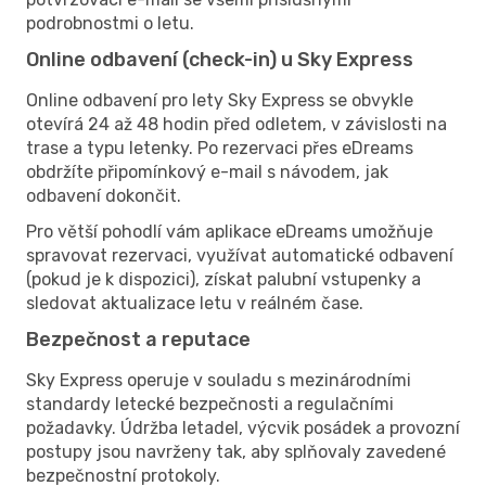
podrobnostmi o letu.
Online odbavení (check-in) u Sky Express
Online odbavení pro lety Sky Express se obvykle
otevírá 24 až 48 hodin před odletem, v závislosti na
trase a typu letenky. Po rezervaci přes eDreams
obdržíte připomínkový e-mail s návodem, jak
odbavení dokončit.
Pro větší pohodlí vám aplikace eDreams umožňuje
spravovat rezervaci, využívat automatické odbavení
(pokud je k dispozici), získat palubní vstupenky a
sledovat aktualizace letu v reálném čase.
Bezpečnost a reputace
Sky Express operuje v souladu s mezinárodními
standardy letecké bezpečnosti a regulačními
požadavky. Údržba letadel, výcvik posádek a provozní
postupy jsou navrženy tak, aby splňovaly zavedené
bezpečnostní protokoly.