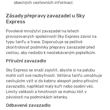
obecných cestovních informací.
Zásady přepravy zavazadel u Sky
Express
Povolené množství zavazadel na letech
provozovaných společností Sky Express závisí na
typu tarifu a trase. Doporučuje se pečlivě
zkontrolovat podmínky přepravy zavazadel před
cestou, aby nedošlo k neočekávaným poplatkům.
Příruční zavazadlo
Sky Express se snaží zajistit, abyste si na palubu
mohli vzít své nezbytnosti. Většina tarifů umožňuje
cestujícím vzít si do kabiny alespoň jedno příruční
zavazadlo, například malý kufr nebo osobní věc.
Limity velikosti a hmotnosti se mohou lišit v
závislosti na podmínkách letenky.
Odbavené zavazadlo