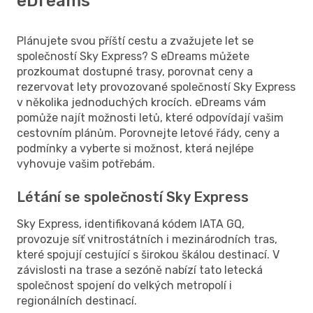
eDreams
Plánujete svou příští cestu a zvažujete let se
společností Sky Express? S eDreams můžete
prozkoumat dostupné trasy, porovnat ceny a
rezervovat lety provozované společností Sky Express
v několika jednoduchých krocích. eDreams vám
pomůže najít možnosti letů, které odpovídají vašim
cestovním plánům. Porovnejte letové řády, ceny a
podmínky a vyberte si možnost, která nejlépe
vyhovuje vašim potřebám.
Létání se společností Sky Express
Sky Express, identifikovaná kódem IATA GQ,
provozuje síť vnitrostátních i mezinárodních tras,
které spojují cestující s širokou škálou destinací. V
závislosti na trase a sezóně nabízí tato letecká
společnost spojení do velkých metropolí i
regionálních destinací.