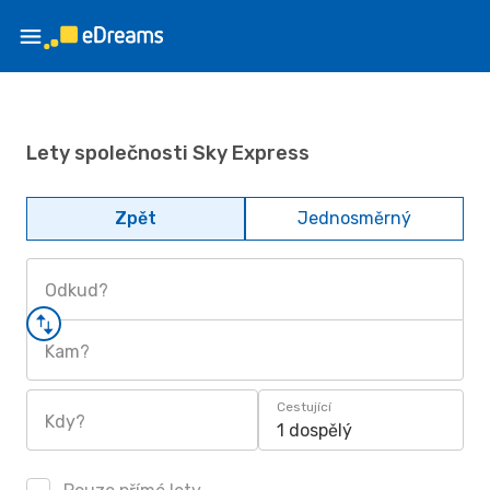
Lety společnosti Sky Express
Zpět
Jednosměrný
Odkud?
Kam?
Cestující
Kdy?
1 dospělý