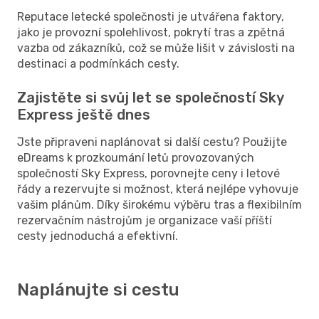
Reputace letecké společnosti je utvářena faktory,
jako je provozní spolehlivost, pokrytí tras a zpětná
vazba od zákazníků, což se může lišit v závislosti na
destinaci a podmínkách cesty.
Zajistěte si svůj let se společností Sky
Express ještě dnes
Jste připraveni naplánovat si další cestu? Použijte
eDreams k prozkoumání letů provozovaných
společností Sky Express, porovnejte ceny i letové
řády a rezervujte si možnost, která nejlépe vyhovuje
vašim plánům. Díky širokému výběru tras a flexibilním
rezervačním nástrojům je organizace vaší příští
cesty jednoduchá a efektivní.
Naplánujte si cestu