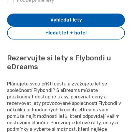
Pouze přímé lety
Vyhledat lety
Hledat let + hotel
Rezervujte si lety s Flybondi u
eDreams
Plánujete svou příští cestu a zvažujete let se
společností Flybondi? S eDreams můžete
prozkoumat dostupné trasy, porovnat ceny a
rezervovat lety provozované společností Flybondi v
několika jednoduchých krocích. eDreams vám
pomůže najít možnosti letů, které odpovídají vašim
cestovním plánům. Porovnejte letové řády, ceny a
podmínky a vyberte si možnost, která nejlépe