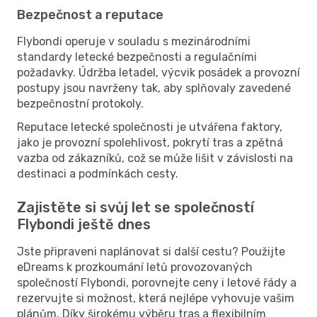
Bezpečnost a reputace
Flybondi operuje v souladu s mezinárodními
standardy letecké bezpečnosti a regulačními
požadavky. Údržba letadel, výcvik posádek a provozní
postupy jsou navrženy tak, aby splňovaly zavedené
bezpečnostní protokoly.
Reputace letecké společnosti je utvářena faktory,
jako je provozní spolehlivost, pokrytí tras a zpětná
vazba od zákazníků, což se může lišit v závislosti na
destinaci a podmínkách cesty.
Zajistěte si svůj let se společností
Flybondi ještě dnes
Jste připraveni naplánovat si další cestu? Použijte
eDreams k prozkoumání letů provozovaných
společností Flybondi, porovnejte ceny i letové řády a
rezervujte si možnost, která nejlépe vyhovuje vašim
plánům. Díky širokému výběru tras a flexibilním