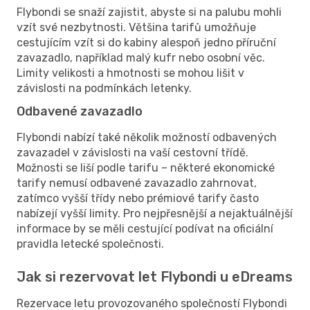
Flybondi se snaží zajistit, abyste si na palubu mohli
vzít své nezbytnosti. Většina tarifů umožňuje
cestujícím vzít si do kabiny alespoň jedno příruční
zavazadlo, například malý kufr nebo osobní věc.
Limity velikosti a hmotnosti se mohou lišit v
závislosti na podmínkách letenky.
Odbavené zavazadlo
Flybondi nabízí také několik možností odbavených
zavazadel v závislosti na vaší cestovní třídě.
Možnosti se liší podle tarifu – některé ekonomické
tarify nemusí odbavené zavazadlo zahrnovat,
zatímco vyšší třídy nebo prémiové tarify často
nabízejí vyšší limity. Pro nejpřesnější a nejaktuálnější
informace by se měli cestující podívat na oficiální
pravidla letecké společnosti.
Jak si rezervovat let Flybondi u eDreams
Rezervace letu provozovaného společností Flybondi