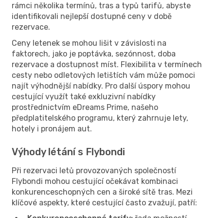
rámci několika termínů, tras a typů tarifů, abyste
identifikovali nejlepší dostupné ceny v době
rezervace.
Ceny letenek se mohou lišit v závislosti na
faktorech, jako je poptávka, sezónnost, doba
rezervace a dostupnost míst. Flexibilita v termínech
cesty nebo odletových letištích vám může pomoci
najít výhodnější nabídky. Pro další úspory mohou
cestující využít také exkluzivní nabídky
prostřednictvím eDreams Prime, našeho
předplatitelského programu, který zahrnuje lety,
hotely i pronájem aut.
Výhody létání s Flybondi
Při rezervaci letů provozovaných společností
Flybondi mohou cestující očekávat kombinaci
konkurenceschopných cen a široké sítě tras. Mezi
klíčové aspekty, které cestující často zvažují, patří: