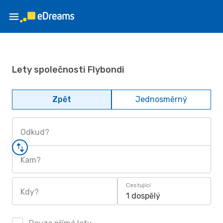
Lety společnosti Flybondi
Zpět
Jednosměrný
Odkud?
Kam?
Cestující
Kdy?
1 dospělý