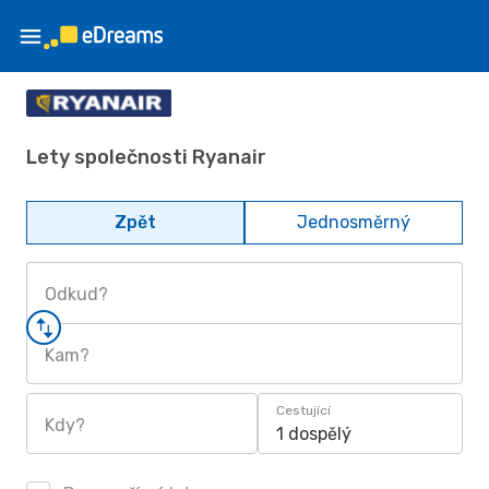
Lety společnosti Ryanair
Zpět
Jednosměrný
Odkud?
Kam?
Cestující
Kdy?
1 dospělý