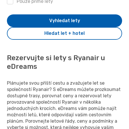
Pouze přímé lety
Vyhledat lety
Hledat let + hotel
Rezervujte si lety s Ryanair u
eDreams
Plánujete svou příští cestu a zvažujete let se
společností Ryanair? S eDreams můžete prozkoumat
dostupné trasy, porovnat ceny a rezervovat lety
provozované společností Ryanair v několika
jednoduchých krocích. eDreams vám pomůže najít
možnosti letů, které odpovídají vašim cestovním
plánům. Porovnejte letové řády, ceny a podmínky a
vyberte si možnost, která nejlépe vyhovuje vašim