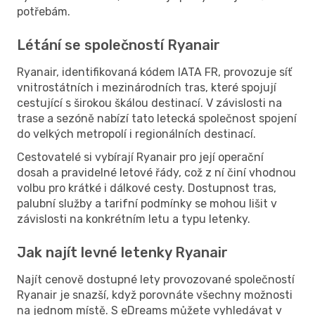
potřebám.
Létání se společností Ryanair
Ryanair, identifikovaná kódem IATA FR, provozuje síť
vnitrostátních i mezinárodních tras, které spojují
cestující s širokou škálou destinací. V závislosti na
trase a sezóně nabízí tato letecká společnost spojení
do velkých metropolí i regionálních destinací.
Cestovatelé si vybírají Ryanair pro její operační
dosah a pravidelné letové řády, což z ní činí vhodnou
volbu pro krátké i dálkové cesty. Dostupnost tras,
palubní služby a tarifní podmínky se mohou lišit v
závislosti na konkrétním letu a typu letenky.
Jak najít levné letenky Ryanair
Najít cenově dostupné lety provozované společností
Ryanair je snazší, když porovnáte všechny možnosti
na jednom místě. S eDreams můžete vyhledávat v