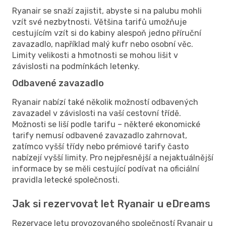
Ryanair se snaží zajistit, abyste si na palubu mohli
vzít své nezbytnosti. Většina tarifů umožňuje
cestujícím vzít si do kabiny alespoň jedno příruční
zavazadlo, například malý kufr nebo osobní věc.
Limity velikosti a hmotnosti se mohou lišit v
závislosti na podmínkách letenky.
Odbavené zavazadlo
Ryanair nabízí také několik možností odbavených
zavazadel v závislosti na vaší cestovní třídě.
Možnosti se liší podle tarifu – některé ekonomické
tarify nemusí odbavené zavazadlo zahrnovat,
zatímco vyšší třídy nebo prémiové tarify často
nabízejí vyšší limity. Pro nejpřesnější a nejaktuálnější
informace by se měli cestující podívat na oficiální
pravidla letecké společnosti.
Jak si rezervovat let Ryanair u eDreams
Rezervace letu provozovaného společností Ryanair u