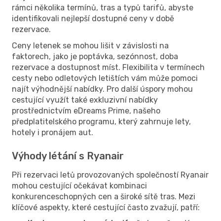
rámci několika termínů, tras a typů tarifů, abyste
identifikovali nejlepší dostupné ceny v době
rezervace.
Ceny letenek se mohou lišit v závislosti na
faktorech, jako je poptávka, sezónnost, doba
rezervace a dostupnost míst. Flexibilita v termínech
cesty nebo odletových letištích vám může pomoci
najít výhodnější nabídky. Pro další úspory mohou
cestující využít také exkluzivní nabídky
prostřednictvím eDreams Prime, našeho
předplatitelského programu, který zahrnuje lety,
hotely i pronájem aut.
Výhody létání s Ryanair
Při rezervaci letů provozovaných společností Ryanair
mohou cestující očekávat kombinaci
konkurenceschopných cen a široké sítě tras. Mezi
klíčové aspekty, které cestující často zvažují, patří: