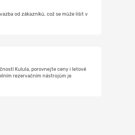
 vazba od zákazníků, což se může lišit v
ností Kulula, porovnejte ceny i letové
ibilním rezervačním nástrojům je