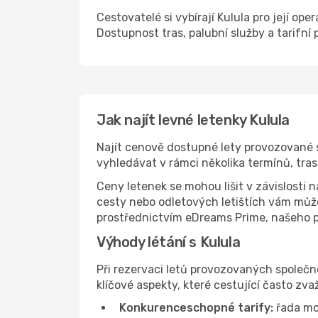
Cestovatelé si vybírají Kulula pro její ope
Dostupnost tras, palubní služby a tarifní 
Jak najít levné letenky Kulula
Najít cenově dostupné lety provozované 
vyhledávat v rámci několika termínů, tras
Ceny letenek se mohou lišit v závislosti 
cesty nebo odletových letištích vám může
prostřednictvím eDreams Prime, našeho př
Výhody létání s Kulula
Při rezervaci letů provozovaných společn
klíčové aspekty, které cestující často zvažu
Konkurenceschopné tarify:
řada mo