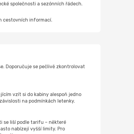
tecké společnosti a sezónních řádech.
ch cestovních informací.
e. Doporučuje se pečlivě zkontrolovat
jícím vzít si do kabiny alespoň jedno
 závislosti na podmínkách letenky.
se liší podle tarifu – některé
to nabízejí vyšší limity. Pro