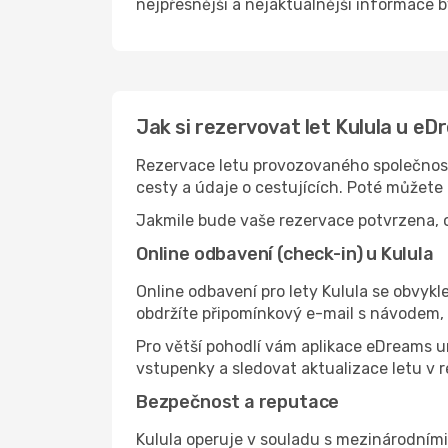
nejpřesnější a nejaktuálnější informace by
Jak si rezervovat let Kulula u e
Rezervace letu provozovaného společností
cesty a údaje o cestujících. Poté můžete
Jakmile bude vaše rezervace potvrzena, o
Online odbavení (check-in) u Kulula
Online odbavení pro lety Kulula se obvykl
obdržíte připomínkový e-mail s návodem, 
Pro větší pohodlí vám aplikace eDreams u
vstupenky a sledovat aktualizace letu v 
Bezpečnost a reputace
Kulula operuje v souladu s mezinárodními