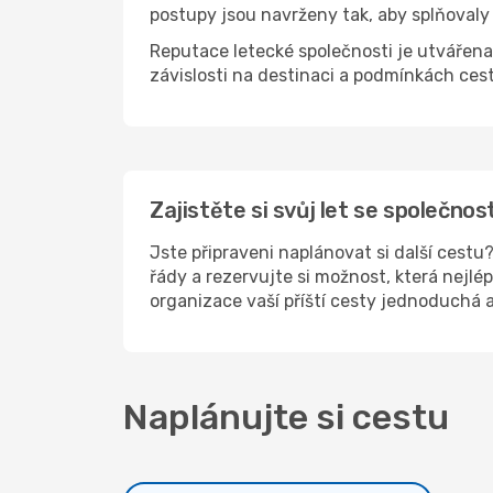
postupy jsou navrženy tak, aby splňoval
Reputace letecké společnosti je utvářena f
závislosti na destinaci a podmínkách cest
Zajistěte si svůj let se společnos
Jste připraveni naplánovat si další cest
řády a rezervujte si možnost, která nejl
organizace vaší příští cesty jednoduchá a
Naplánujte si cestu