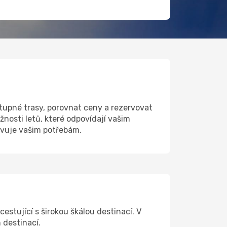
tupné trasy, porovnat ceny a rezervovat
nosti letů, které odpovídají vašim
ovuje vašim potřebám.
cestující s širokou škálou destinací. V
 destinací.