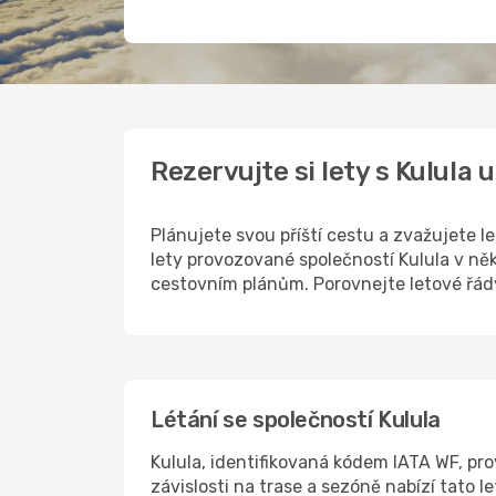
Rezervujte si lety s Kulula
Plánujete svou příští cestu a zvažujete 
lety provozované společností Kulula v ně
cestovním plánům. Porovnejte letové řád
Létání se společností Kulula
Kulula, identifikovaná kódem IATA WF, prov
závislosti na trase a sezóně nabízí tato l