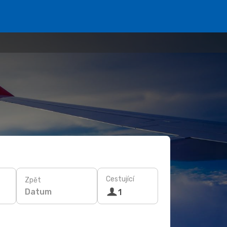
Cestující
Zpět
Datum
1