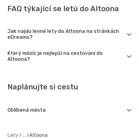
FAQ týkající se letů do Altoona
Jak najdu levné lety do Altoona na stránkách
eDreams?
Který měsíc je nejlepší na cestování do
Altoona?
Naplánujte si cestu
Oblíbená města
Lety
Altoona