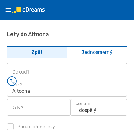
Lety do Altoona
Zpět
Jednosměrný
Odkud?
Kam?
Altoona
Cestující
Kdy?
1 dospělý
Pouze přímé lety