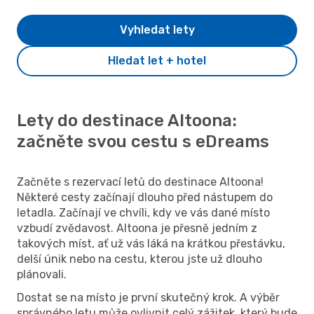
Vyhledat lety
Hledat let + hotel
Lety do destinace Altoona:
začněte svou cestu s eDreams
Začněte s rezervací letů do destinace Altoona!
Některé cesty začínají dlouho před nástupem do
letadla. Začínají ve chvíli, kdy ve vás dané místo
vzbudí zvědavost. Altoona je přesně jedním z
takových míst, ať už vás láká na krátkou přestávku,
delší únik nebo na cestu, kterou jste už dlouho
plánovali.
Dostat se na místo je první skutečný krok. A výběr
správného letu může ovlivnit celý zážitek, který bude