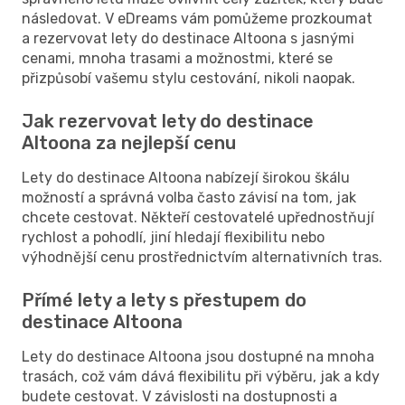
následovat. V eDreams vám pomůžeme prozkoumat
a rezervovat lety do destinace Altoona s jasnými
cenami, mnoha trasami a možnostmi, které se
přizpůsobí vašemu stylu cestování, nikoli naopak.
Jak rezervovat lety do destinace
Altoona za nejlepší cenu
Lety do destinace Altoona nabízejí širokou škálu
možností a správná volba často závisí na tom, jak
chcete cestovat. Někteří cestovatelé upřednostňují
rychlost a pohodlí, jiní hledají flexibilitu nebo
výhodnější cenu prostřednictvím alternativních tras.
Přímé lety a lety s přestupem do
destinace Altoona
Lety do destinace Altoona jsou dostupné na mnoha
trasách, což vám dává flexibilitu při výběru, jak a kdy
budete cestovat. V závislosti na dostupnosti a