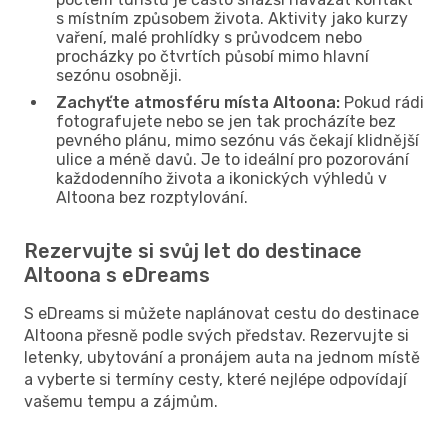
s místním způsobem života. Aktivity jako kurzy
vaření, malé prohlídky s průvodcem nebo
procházky po čtvrtích působí mimo hlavní
sezónu osobněji.
Zachyťte atmosféru místa Altoona:
Pokud rádi
fotografujete nebo se jen tak procházíte bez
pevného plánu, mimo sezónu vás čekají klidnější
ulice a méně davů. Je to ideální pro pozorování
každodenního života a ikonických výhledů v
Altoona bez rozptylování.
Rezervujte si svůj let do destinace
Altoona s eDreams
S eDreams si můžete naplánovat cestu do destinace
Altoona přesně podle svých představ. Rezervujte si
letenky, ubytování a pronájem auta na jednom místě
a vyberte si termíny cesty, které nejlépe odpovídají
vašemu tempu a zájmům.