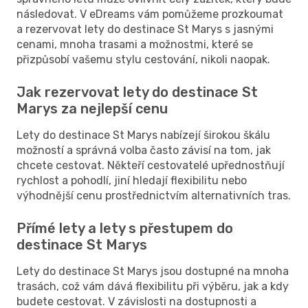
následovat. V eDreams vám pomůžeme prozkoumat
a rezervovat lety do destinace St Marys s jasnými
cenami, mnoha trasami a možnostmi, které se
přizpůsobí vašemu stylu cestování, nikoli naopak.
Jak rezervovat lety do destinace St
Marys za nejlepší cenu
Lety do destinace St Marys nabízejí širokou škálu
možností a správná volba často závisí na tom, jak
chcete cestovat. Někteří cestovatelé upřednostňují
rychlost a pohodlí, jiní hledají flexibilitu nebo
výhodnější cenu prostřednictvím alternativních tras.
Přímé lety a lety s přestupem do
destinace St Marys
Lety do destinace St Marys jsou dostupné na mnoha
trasách, což vám dává flexibilitu při výběru, jak a kdy
budete cestovat. V závislosti na dostupnosti a