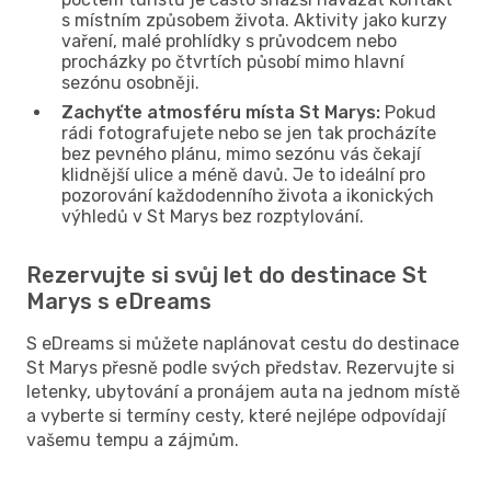
s místním způsobem života. Aktivity jako kurzy
vaření, malé prohlídky s průvodcem nebo
procházky po čtvrtích působí mimo hlavní
sezónu osobněji.
Zachyťte atmosféru místa St Marys:
Pokud
rádi fotografujete nebo se jen tak procházíte
bez pevného plánu, mimo sezónu vás čekají
klidnější ulice a méně davů. Je to ideální pro
pozorování každodenního života a ikonických
výhledů v St Marys bez rozptylování.
Rezervujte si svůj let do destinace St
Marys s eDreams
S eDreams si můžete naplánovat cestu do destinace
St Marys přesně podle svých představ. Rezervujte si
letenky, ubytování a pronájem auta na jednom místě
a vyberte si termíny cesty, které nejlépe odpovídají
vašemu tempu a zájmům.