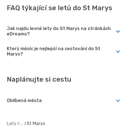
FAQ týkající se letů do St Marys
Jak najdu levné lety do St Marys na stránkách
eDreams?
Který měsíc je nejlepší na cestování do St
Marys?
Naplánujte si cestu
Oblíbená města
Lety
St Marys