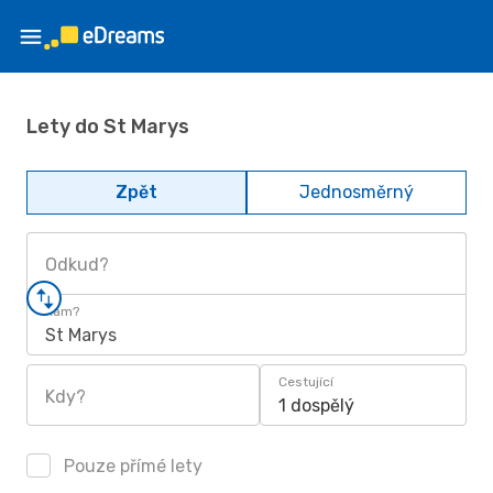
Lety do St Marys
Zpět
Jednosměrný
Odkud?
Kam?
St Marys
Cestující
Kdy?
1 dospělý
Pouze přímé lety