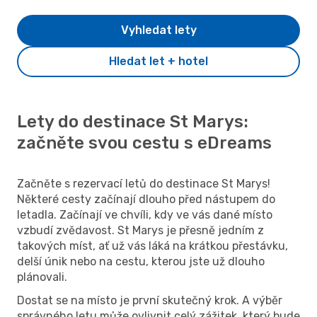
Vyhledat lety
Hledat let + hotel
Lety do destinace St Marys:
začněte svou cestu s eDreams
Začněte s rezervací letů do destinace St Marys!
Některé cesty začínají dlouho před nástupem do
letadla. Začínají ve chvíli, kdy ve vás dané místo
vzbudí zvědavost. St Marys je přesně jedním z
takových míst, ať už vás láká na krátkou přestávku,
delší únik nebo na cestu, kterou jste už dlouho
plánovali.
Dostat se na místo je první skutečný krok. A výběr
správného letu může ovlivnit celý zážitek, který bude