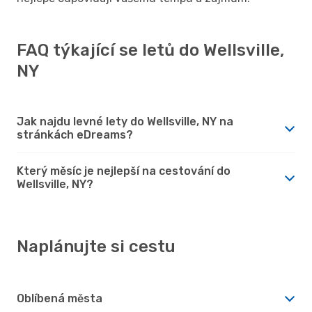
FAQ týkající se letů do Wellsville,
NY
Jak najdu levné lety do Wellsville, NY na
stránkách eDreams?
Který měsíc je nejlepší na cestování do
Wellsville, NY?
Naplánujte si cestu
Oblíbená města