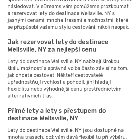
následovat. V eDreams vám pomůžeme prozkoumat
a rezervovat lety do destinace Wellsville, NY s
jasnými cenami, mnoha trasami a možnostmi, které
se přizpůsobí vašemu stylu cestování, nikoli naopak.
Jak rezervovat lety do destinace
Wellsville, NY za nejlepší cenu
Lety do destinace Wellsville, NY nabízejí širokou
škálu možností a správná volba často závisí na tom,
jak chcete cestovat. Někteří cestovatelé
upřednostňují rychlost a pohodlí, jiní hledají
flexibilitu nebo výhodnější cenu prostřednictvím
alternativních tras.
Přímé lety a lety s přestupem do
destinace Wellsville, NY
Lety do destinace Wellsville, NY jsou dostupné na
mnoha trasách, což vám dává flexibilitu při výběru,