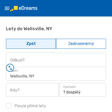
Lety do Wellsville, NY
Zpět
Jednosměrný
Odkud?
Kam?
Wellsville, NY
Cestující
Kdy?
1 dospělý
Pouze přímé lety