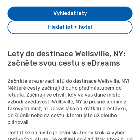
Vyhledat lety
Hledat let + hotel
Lety do destinace Wellsville, NY:
začněte svou cestu s eDreams
Začněte s rezervací letů do destinace Wellsville, NY!
Některé cesty začínají dlouho před nástupem do
letadla. Začínají ve chvíli, kdy ve vás dané místo
vzbudí zvědavost. Wellsville, NY je přesně jedním z
takových míst, ať už vás láká na krátkou přestávku,
delší únik nebo na cestu, kterou jste už dlouho
plánovali.
Dostat se na místo je první skutečný krok. A výběr
správného letu může ovlivnit celý zážitek, který bude