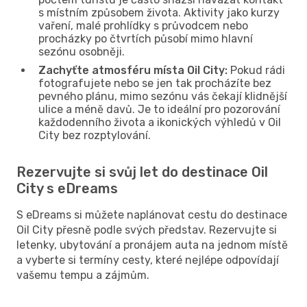
s místním způsobem života. Aktivity jako kurzy
vaření, malé prohlídky s průvodcem nebo
procházky po čtvrtích působí mimo hlavní
sezónu osobněji.
Zachyťte atmosféru místa Oil City:
Pokud rádi
fotografujete nebo se jen tak procházíte bez
pevného plánu, mimo sezónu vás čekají klidnější
ulice a méně davů. Je to ideální pro pozorování
každodenního života a ikonických výhledů v Oil
City bez rozptylování.
Rezervujte si svůj let do destinace Oil
City s eDreams
S eDreams si můžete naplánovat cestu do destinace
Oil City přesně podle svých představ. Rezervujte si
letenky, ubytování a pronájem auta na jednom místě
a vyberte si termíny cesty, které nejlépe odpovídají
vašemu tempu a zájmům.