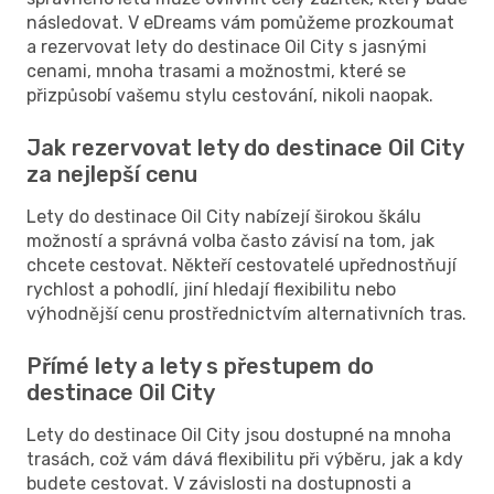
následovat. V eDreams vám pomůžeme prozkoumat
a rezervovat lety do destinace Oil City s jasnými
cenami, mnoha trasami a možnostmi, které se
přizpůsobí vašemu stylu cestování, nikoli naopak.
Jak rezervovat lety do destinace Oil City
za nejlepší cenu
Lety do destinace Oil City nabízejí širokou škálu
možností a správná volba často závisí na tom, jak
chcete cestovat. Někteří cestovatelé upřednostňují
rychlost a pohodlí, jiní hledají flexibilitu nebo
výhodnější cenu prostřednictvím alternativních tras.
Přímé lety a lety s přestupem do
destinace Oil City
Lety do destinace Oil City jsou dostupné na mnoha
trasách, což vám dává flexibilitu při výběru, jak a kdy
budete cestovat. V závislosti na dostupnosti a