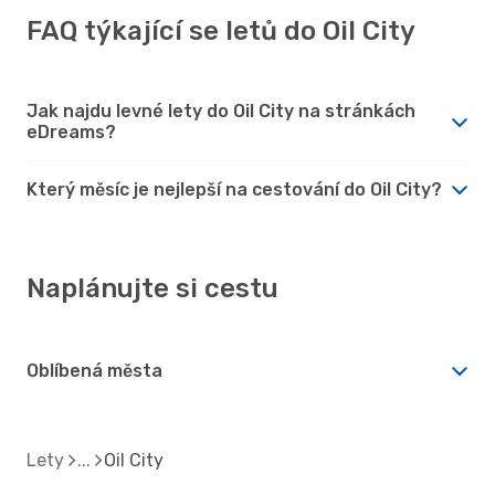
FAQ týkající se letů do Oil City
Jak najdu levné lety do Oil City na stránkách
eDreams?
Který měsíc je nejlepší na cestování do Oil City?
Naplánujte si cestu
Oblíbená města
Lety
Oil City