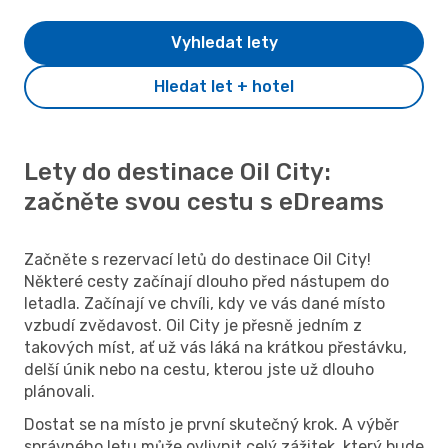
Vyhledat lety
Hledat let + hotel
Lety do destinace Oil City:
začněte svou cestu s eDreams
Začněte s rezervací letů do destinace Oil City!
Některé cesty začínají dlouho před nástupem do
letadla. Začínají ve chvíli, kdy ve vás dané místo
vzbudí zvědavost. Oil City je přesně jedním z
takových míst, ať už vás láká na krátkou přestávku,
delší únik nebo na cestu, kterou jste už dlouho
plánovali.
Dostat se na místo je první skutečný krok. A výběr
správného letu může ovlivnit celý zážitek, který bude