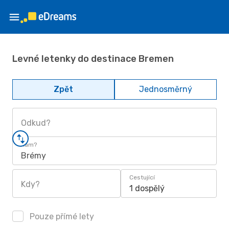
Levné letenky do destinace Bremen
Zpět
Jednosměrný
Odkud?
Kam?
Brémy
Cestující
Kdy?
1 dospělý
Pouze přímé lety