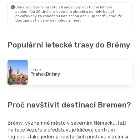
Brémy
- Vídeň
Ceny zobrazené na této stránce byly dostupné během
posledních 20 dnů pro uvedená období a neměly by být
považovány za konečnou nabízenou cenu. Upozorňujeme, že
dostupnost a ceny se mohou změnit.
Populární letecké trasy do Brémy
Lety z
Praha
k
Brémy
Proč navštívit destinaci Bremen?
Brémy, významné město v severním Německu, leží
na řece Vezeře a představuje klíčové centrum
regionu. Jako jeden z nejstarších přístavů v zemi si