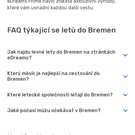
eDreams Prime navíc získáte exkluzivní výhody,
které vám usnadní každou další cestu.
FAQ týkající se letů do Bremen
Jak najdu levné lety do Bremen na stránkách
eDreams?
Který měsíc je nejlepší na cestování do
Bremen?
Které letecké společnosti létají do Bremen?
Jaké počasí můžu očekávat v Bremen?