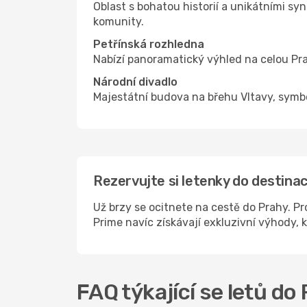
Oblast s bohatou historií a unikátními 
komunity.
Petřínská rozhledna
Nabízí panoramatický výhled na celou Pra
Národní divadlo
Majestátní budova na břehu Vltavy, symbol
Rezervujte si letenky do destina
Už brzy se ocitnete na cestě do Prahy. Pr
Prime navíc získávají exkluzivní výhody, 
FAQ týkající se letů do