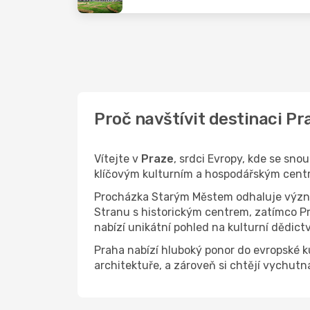
Proč navštívit destinaci P
Vítejte v
Praze
, srdci Evropy, kde se sno
klíčovým kulturním a hospodářským centre
Procházka Starým Městem odhaluje význam
Stranu s historickým centrem, zatímco Pr
nabízí unikátní pohled na kulturní dědictv
Praha nabízí hluboký ponor do evropské kult
architektuře, a zároveň si chtějí vychut