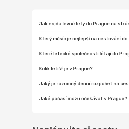
Jak najdu levné lety do Prague na st
Který měsíc je nejlepší na cestování d
Které letecké společnosti létají do Pr
Kolik letišť je v Prague?
Jaký je rozumný denní rozpočet na ce
Jaké počasí můžu očekávat v Prague?