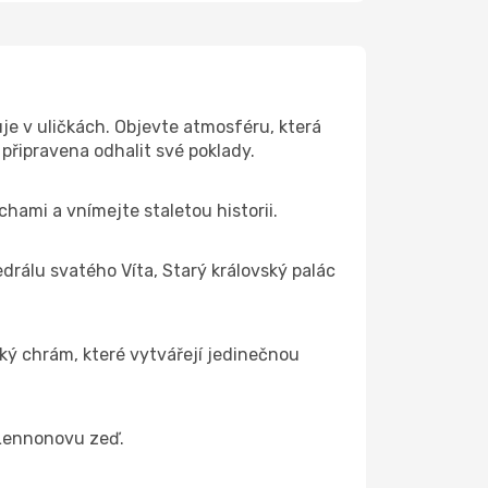
je v uličkách. Objevte atmosféru, která
připravena odhalit své poklady.
hami a vnímejte staletou historii.
drálu svatého Víta, Starý královský palác
ký chrám, které vytvářejí jedinečnou
 Lennonovu zeď.