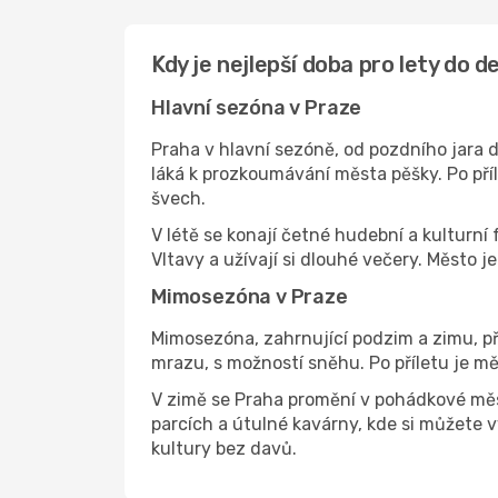
Kdy je nejlepší doba pro lety do 
Hlavní sezóna v Praze
Praha v hlavní sezóně, od pozdního jara 
láká k prozkoumávání města pěšky. Po příl
švech.
V létě se konají četné hudební a kulturní
Vltavy a užívají si dlouhé večery. Město 
Mimosezóna v Praze
Mimosezóna, zahrnující podzim a zimu, při
mrazu, s možností sněhu. Po příletu je m
V zimě se Praha promění v pohádkové město
parcích a útulné kavárny, kde si můžete v
kultury bez davů.