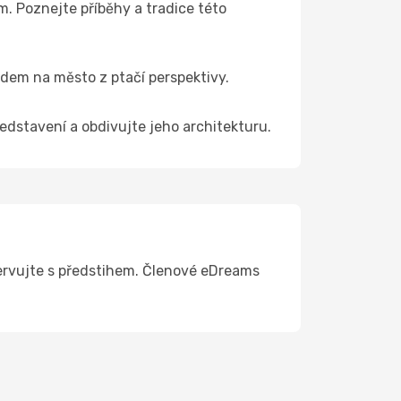
. Poznejte příběhy a tradice této
edem na město z ptačí perspektivy.
edstavení a obdivujte jeho architekturu.
ezervujte s předstihem. Členové eDreams