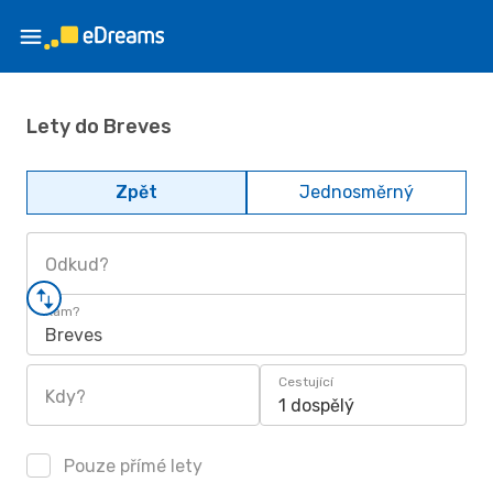
Lety do Breves
Zpět
Jednosměrný
Odkud?
Kam?
Breves
Cestující
Kdy?
1 dospělý
Pouze přímé lety