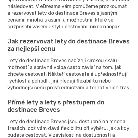
následovat. V eDreams vám pomůžeme prozkoumat
a rezervovat lety do destinace Breves s jasnými
cenami, mnoha trasami a možnostmi, které se
přizpůsobí vašemu stylu cestování, nikoli naopak.
Jak rezervovat lety do destinace Breves
za nejlepší cenu
Lety do destinace Breves nabízejí širokou škálu
možností a správná volba často závisí na tom, jak
chcete cestovat. Někteří cestovatelé upřednostňují
rychlost a pohodlí, jiní hledají flexibilitu nebo
výhodnější cenu prostřednictvím alternativních tras.
Přímé lety a lety s přestupem do
destinace Breves
Lety do destinace Breves jsou dostupné na mnoha
trasách, což vám dává flexibilitu při výběru, jak a kdy
budete cestovat. V závislosti na dostupnosti a