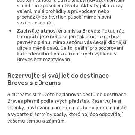
s místním způsobem života. Aktivity jako kurzy
vaření, malé prohlídky s průvodcem nebo
procházky po čtvrtích působí mimo hlavní
sezónu osobněji.
Zachyťte atmosféru místa Breves:
Pokud rádi
fotografujete nebo se jen tak procházíte bez
pevného plánu, mimo sezónu vás čekají klidnější
ulice a méně davů. Je to ideální pro pozorování
každodenního života a ikonických výhledů v
Breves bez rozptylování.
Rezervujte si svůj let do destinace
Breves s eDreams
S eDreams si můžete naplánovat cestu do destinace
Breves přesně podle svých představ. Rezervujte si
letenky, ubytování a pronájem auta na jednom místě
a vyberte si termíny cesty, které nejlépe odpovídají
vašemu tempu a zájmům.