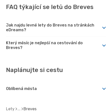
FAQ týkající se letů do Breves
Jak najdu levné lety do Breves na stránkách
eDreams?
Který měsíc je nejlepší na cestování do
Breves?
Naplánujte si cestu
Oblíbená města
Lety
Breves