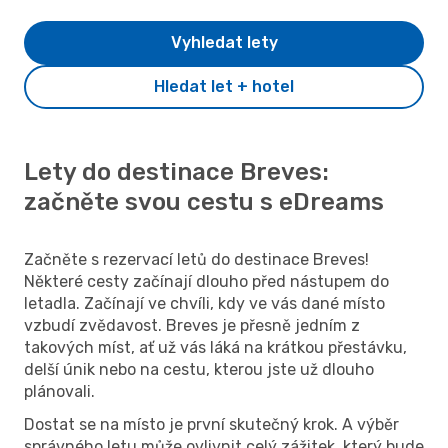
Vyhledat lety
Hledat let + hotel
Lety do destinace Breves:
začněte svou cestu s eDreams
Začněte s rezervací letů do destinace Breves!
Některé cesty začínají dlouho před nástupem do
letadla. Začínají ve chvíli, kdy ve vás dané místo
vzbudí zvědavost. Breves je přesně jedním z
takových míst, ať už vás láká na krátkou přestávku,
delší únik nebo na cestu, kterou jste už dlouho
plánovali.
Dostat se na místo je první skutečný krok. A výběr
správného letu může ovlivnit celý zážitek, který bude