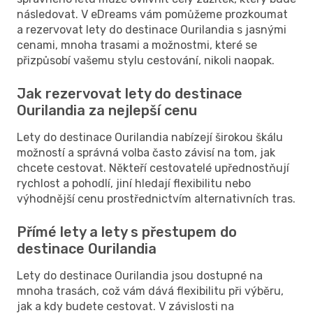
následovat. V eDreams vám pomůžeme prozkoumat
a rezervovat lety do destinace Ourilandia s jasnými
cenami, mnoha trasami a možnostmi, které se
přizpůsobí vašemu stylu cestování, nikoli naopak.
Jak rezervovat lety do destinace
Ourilandia za nejlepší cenu
Lety do destinace Ourilandia nabízejí širokou škálu
možností a správná volba často závisí na tom, jak
chcete cestovat. Někteří cestovatelé upřednostňují
rychlost a pohodlí, jiní hledají flexibilitu nebo
výhodnější cenu prostřednictvím alternativních tras.
Přímé lety a lety s přestupem do
destinace Ourilandia
Lety do destinace Ourilandia jsou dostupné na
mnoha trasách, což vám dává flexibilitu při výběru,
jak a kdy budete cestovat. V závislosti na