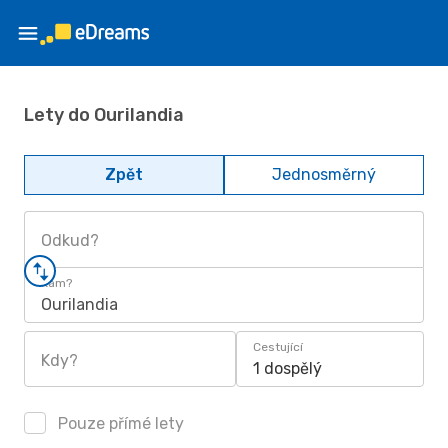
Lety do Ourilandia
Zpět
Jednosměrný
Odkud?
Kam?
Ourilandia
Cestující
Kdy?
1 dospělý
Pouze přímé lety