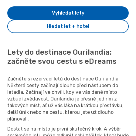
Vyhledat lety
Hledat let + hotel
Lety do destinace Ourilandia:
začněte svou cestu s eDreams
Začněte s rezervací letů do destinace Ourilandia!
Některé cesty začínají dlouho před nástupem do
letadla. Začínají ve chvíli, kdy ve vás dané místo
vzbudí zvědavost. Ourilandia je přesně jedním z
takových míst, ať už vás láká na krátkou přestávku,
delší únik nebo na cestu, kterou jste už dlouho
plánovali.
Dostat se na místo je první skutečný krok. A výběr
správného letu může ovlivnit celý zážitek, který bude