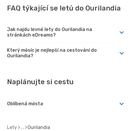
FAQ týkající se letů do Ourilandia
Jak najdu levné lety do Ourilandia na
stránkách eDreams?
Který měsíc je nejlepší na cestování do
Ourilandia?
Naplánujte si cestu
Oblíbená města
Lety
Ourilandia