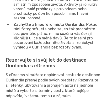
s místním způsobem života. Aktivity jako kurzy
vaření, malé prohlídky s průvodcem nebo
procházky po čtvrtích působí mimo hlavní
sezónu osobněji.
Zachyťte atmosféru místa Ourilandia:
Pokud
rádi fotografujete nebo se jen tak procházíte
bez pevného plánu, mimo sezónu vás čekají
klidnější ulice a méně davů. Je to ideální pro
pozorování každodenního života a ikonických
výhledů v Ourilandia bez rozptylování.
Rezervujte si svůj let do destinace
Ourilandia s eDreams
S eDreams si můžete naplánovat cestu do destinace
Ourilandia přesně podle svých představ. Rezervujte
si letenky, ubytování a pronájem auta na jednom
místě a vyberte si termíny cesty, které nejlépe
odpovídají vašemu tempu a zájmům.