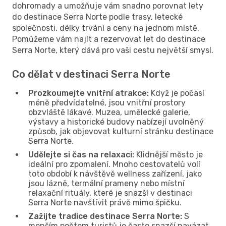
dohromady a umožňuje vám snadno porovnat lety
do destinace Serra Norte podle trasy, letecké
společnosti, délky trvání a ceny na jednom místě.
Pomůžeme vám najít a rezervovat let do destinace
Serra Norte, který dává pro vaši cestu největší smysl.
Co dělat v destinaci Serra Norte
Prozkoumejte vnitřní atrakce:
Když je počasí
méně předvídatelné, jsou vnitřní prostory
obzvláště lákavé. Muzea, umělecké galerie,
výstavy a historické budovy nabízejí uvolněný
způsob, jak objevovat kulturní stránku destinace
Serra Norte.
Udělejte si čas na relaxaci:
Klidnější město je
ideální pro zpomalení. Mnoho cestovatelů volí
toto období k návštěvě wellness zařízení, jako
jsou lázně, termální prameny nebo místní
relaxační rituály, které je snazší v destinaci
Serra Norte navštívit právě mimo špičku.
Zažijte tradice destinace Serra Norte:
S
menším počtem turistů je často snazší navázat