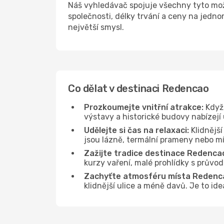
Náš vyhledávač spojuje všechny tyto mo
společnosti, délky trvání a ceny na jedn
největší smysl.
Co dělat v destinaci Redencao
Prozkoumejte vnitřní atrakce:
Když 
výstavy a historické budovy nabízejí
Udělejte si čas na relaxaci:
Klidnější
jsou lázně, termální prameny nebo mís
Zažijte tradice destinace Redenca
kurzy vaření, malé prohlídky s průvo
Zachyťte atmosféru místa Redenc
klidnější ulice a méně davů. Je to i