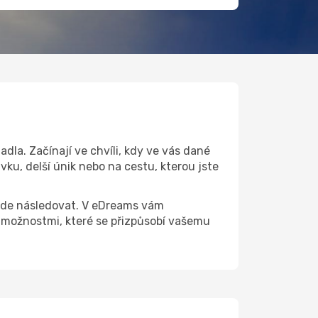
la. Začínají ve chvíli, kdy ve vás dané
ku, delší únik nebo na cestu, kterou jste
 bude následovat. V eDreams vám
možnostmi, které se přizpůsobí vašemu