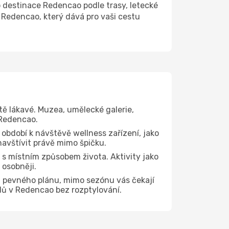
destinace Redencao podle trasy, letecké
 Redencao, který dává pro vaši cestu
tě lákavé. Muzea, umělecké galerie,
 Redencao.
 období k návštěvě wellness zařízení, jako
navštívit právě mimo špičku.
s místním způsobem života. Aktivity jako
 osobněji.
z pevného plánu, mimo sezónu vás čekají
edů v Redencao bez rozptylování.