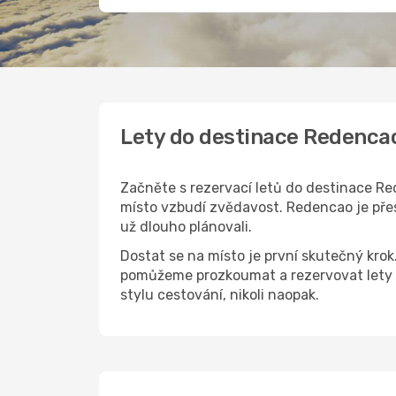
Lety do destinace Redenca
Začněte s rezervací letů do destinace Red
místo vzbudí zvědavost. Redencao je přesn
už dlouho plánovali.
Dostat se na místo je první skutečný kro
pomůžeme prozkoumat a rezervovat lety 
stylu cestování, nikoli naopak.