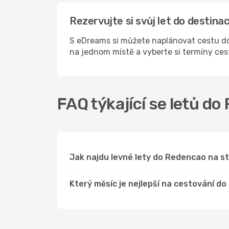
Rezervujte si svůj let do desti
S eDreams si můžete naplánovat cestu do
na jednom místě a vyberte si termíny ce
FAQ týkající se letů d
Jak najdu levné lety do Redencao na 
Který měsíc je nejlepší na cestování d