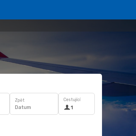
Cestující
Zpět
Datum
1