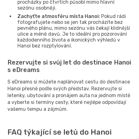
procházky po čtvrtích působí mimo hlavní
sezónu osobněji.
Zachyťte atmosféru místa Hanoi:
Pokud rádi
fotografujete nebo se jen tak procházíte bez
pevného plánu, mimo sezónu vás čekají klidnější
ulice a méně davů. Je to ideální pro pozorování
každodenního života a ikonických výhledů v
Hanoi bez rozptylování.
Rezervujte si svůj let do destinace Hanoi
s eDreams
S eDreams si můžete naplánovat cestu do destinace
Hanoi přesně podle svých představ. Rezervujte si
letenky, ubytování a pronájem auta na jednom místě
a vyberte si termíny cesty, které nejlépe odpovídají
vašemu tempu a zájmům.
FAQ týkající se letů do Hanoi