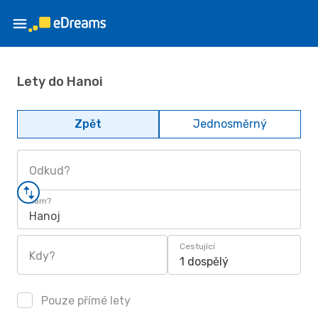
Lety do Hanoi
Zpět
Jednosměrný
Odkud?
Kam?
Hanoj
Cestující
Kdy?
1 dospělý
Pouze přímé lety