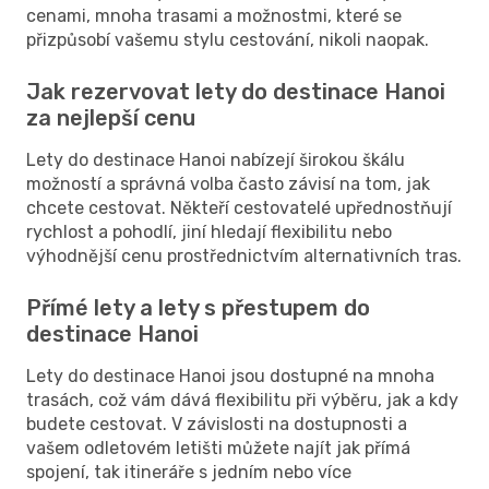
cenami, mnoha trasami a možnostmi, které se
přizpůsobí vašemu stylu cestování, nikoli naopak.
Jak rezervovat lety do destinace Hanoi
za nejlepší cenu
Lety do destinace Hanoi nabízejí širokou škálu
možností a správná volba často závisí na tom, jak
chcete cestovat. Někteří cestovatelé upřednostňují
rychlost a pohodlí, jiní hledají flexibilitu nebo
výhodnější cenu prostřednictvím alternativních tras.
Přímé lety a lety s přestupem do
destinace Hanoi
Lety do destinace Hanoi jsou dostupné na mnoha
trasách, což vám dává flexibilitu při výběru, jak a kdy
budete cestovat. V závislosti na dostupnosti a
vašem odletovém letišti můžete najít jak přímá
spojení, tak itineráře s jedním nebo více