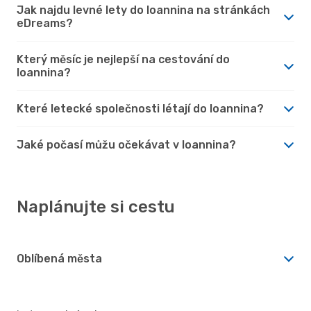
Jak najdu levné lety do Ioannina na stránkách
eDreams?
Který měsíc je nejlepší na cestování do
Ioannina?
Které letecké společnosti létají do Ioannina?
Jaké počasí můžu očekávat v Ioannina?
Naplánujte si cestu
Oblíbená města