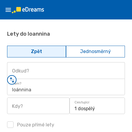
Lety do Ioannina
Zpět
Jednosměrný
Odkud?
Kam?
Ioánnina
Cestující
Kdy?
1 dospělý
Pouze přímé lety