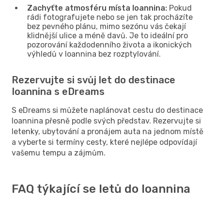
Zachyťte atmosféru místa Ioannina:
Pokud
rádi fotografujete nebo se jen tak procházíte
bez pevného plánu, mimo sezónu vás čekají
klidnější ulice a méně davů. Je to ideální pro
pozorování každodenního života a ikonických
výhledů v Ioannina bez rozptylování.
Rezervujte si svůj let do destinace
Ioannina s eDreams
S eDreams si můžete naplánovat cestu do destinace
Ioannina přesně podle svých představ. Rezervujte si
letenky, ubytování a pronájem auta na jednom místě
a vyberte si termíny cesty, které nejlépe odpovídají
vašemu tempu a zájmům.
FAQ týkající se letů do Ioannina