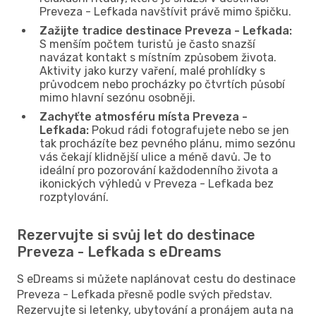
Preveza - Lefkada navštívit právě mimo špičku.
Zažijte tradice destinace Preveza - Lefkada:
S menším počtem turistů je často snazší
navázat kontakt s místním způsobem života.
Aktivity jako kurzy vaření, malé prohlídky s
průvodcem nebo procházky po čtvrtích působí
mimo hlavní sezónu osobněji.
Zachyťte atmosféru místa Preveza -
Lefkada:
Pokud rádi fotografujete nebo se jen
tak procházíte bez pevného plánu, mimo sezónu
vás čekají klidnější ulice a méně davů. Je to
ideální pro pozorování každodenního života a
ikonických výhledů v Preveza - Lefkada bez
rozptylování.
Rezervujte si svůj let do destinace
Preveza - Lefkada s eDreams
S eDreams si můžete naplánovat cestu do destinace
Preveza - Lefkada přesně podle svých představ.
Rezervujte si letenky, ubytování a pronájem auta na