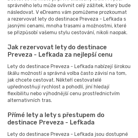
správného letu může ovlivnit celý zážitek, který bude
následovat. V eDreams vám pomůžeme prozkoumat
a rezervovat lety do destinace Preveza - Lefkada s
jasnými cenami, mnoha trasami a možnostmi, které
se přizpůsobí vašemu stylu cestování, nikoli naopak.
Jak rezervovat lety do destinace
Preveza - Lefkada za nejlepší cenu
Lety do destinace Preveza - Lefkada nabízejí širokou
škálu možností a správná volba často závisí na tom,
jak chcete cestovat. Někteří cestovatelé
upřednostňují rychlost a pohodlí, jiní hledají
flexibilitu nebo výhodnější cenu prostřednictvím
alternativních tras.
Přímé lety a lety s přestupem do
destinace Preveza - Lefkada
Lety do destinace Preveza - Lefkada jsou dostupné