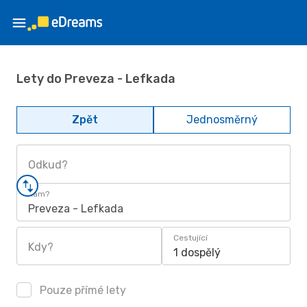
Lety do Preveza - Lefkada
Zpět
Jednosměrný
Odkud?
Kam?
Preveza - Lefkada
Cestující
Kdy?
1 dospělý
Pouze přímé lety