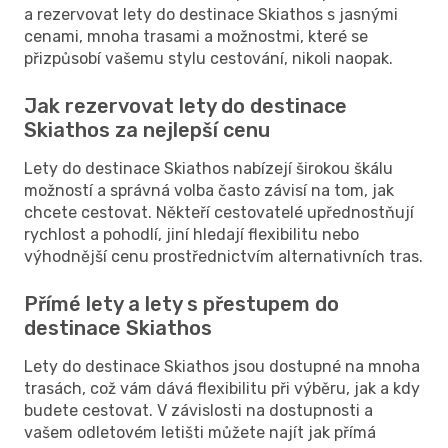
a rezervovat lety do destinace Skiathos s jasnými
cenami, mnoha trasami a možnostmi, které se
přizpůsobí vašemu stylu cestování, nikoli naopak.
Jak rezervovat lety do destinace
Skiathos za nejlepší cenu
Lety do destinace Skiathos nabízejí širokou škálu
možností a správná volba často závisí na tom, jak
chcete cestovat. Někteří cestovatelé upřednostňují
rychlost a pohodlí, jiní hledají flexibilitu nebo
výhodnější cenu prostřednictvím alternativních tras.
Přímé lety a lety s přestupem do
destinace Skiathos
Lety do destinace Skiathos jsou dostupné na mnoha
trasách, což vám dává flexibilitu při výběru, jak a kdy
budete cestovat. V závislosti na dostupnosti a
vašem odletovém letišti můžete najít jak přímá