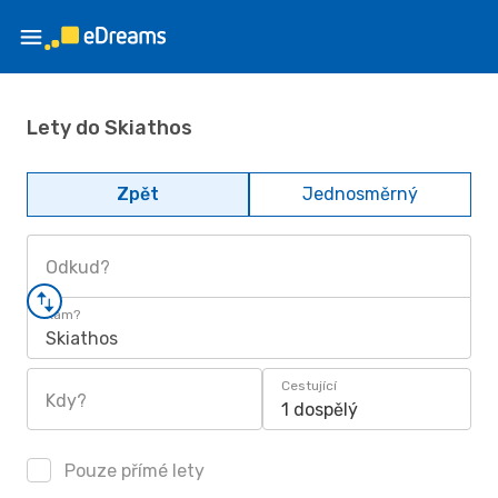
Lety do Skiathos
Zpět
Jednosměrný
Odkud?
Kam?
Skiathos
Cestující
Kdy?
1 dospělý
Pouze přímé lety