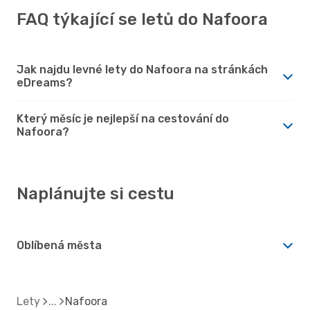
FAQ týkající se letů do Nafoora
Jak najdu levné lety do Nafoora na stránkách
eDreams?
Který měsíc je nejlepší na cestování do
Nafoora?
Naplánujte si cestu
Oblíbená města
Lety
Nafoora