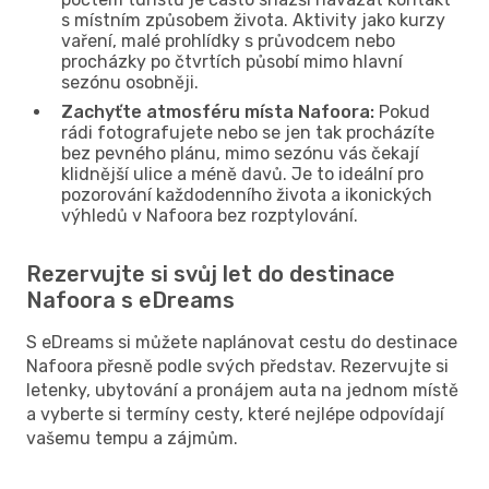
s místním způsobem života. Aktivity jako kurzy
vaření, malé prohlídky s průvodcem nebo
procházky po čtvrtích působí mimo hlavní
sezónu osobněji.
Zachyťte atmosféru místa Nafoora:
Pokud
rádi fotografujete nebo se jen tak procházíte
bez pevného plánu, mimo sezónu vás čekají
klidnější ulice a méně davů. Je to ideální pro
pozorování každodenního života a ikonických
výhledů v Nafoora bez rozptylování.
Rezervujte si svůj let do destinace
Nafoora s eDreams
S eDreams si můžete naplánovat cestu do destinace
Nafoora přesně podle svých představ. Rezervujte si
letenky, ubytování a pronájem auta na jednom místě
a vyberte si termíny cesty, které nejlépe odpovídají
vašemu tempu a zájmům.