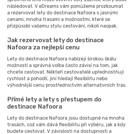
následovat. V eDreams vám pomůžeme prozkoumat
a rezervovat lety do destinace Nafoora s jasnými
cenami, mnoha trasami a možnostmi, které se
přizpůsobí vašemu stylu cestování, nikoli naopak.
Jak rezervovat lety do destinace
Nafoora za nejlepší cenu
Lety do destinace Nafoora nabízejí širokou škálu
možností a správná volba často závisí na tom, jak
chcete cestovat. Někteří cestovatelé upřednostňují
rychlost a pohodlí, jiní hledají flexibilitu nebo
výhodnější cenu prostřednictvím alternativních tras.
Přímé lety a lety s přestupem do
destinace Nafoora
Lety do destinace Nafoora jsou dostupné na mnoha
trasách, což vám dává flexibilitu při výběru, jak a kdy
budete cestovat. V závislosti na dostupnosti a