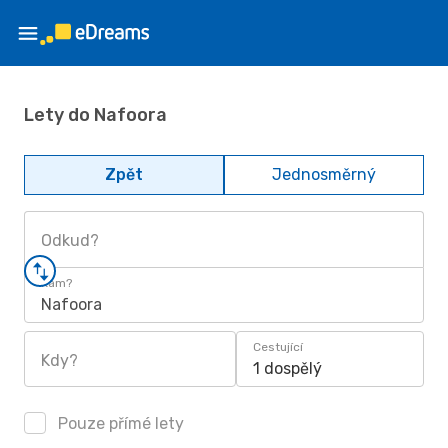
Lety do Nafoora
Zpět
Jednosměrný
Odkud?
Kam?
Nafoora
Cestující
Kdy?
1 dospělý
Pouze přímé lety