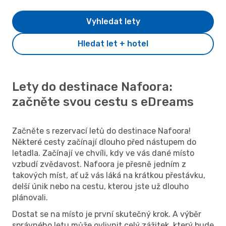
Vyhledat lety
Hledat let + hotel
Lety do destinace Nafoora:
začněte svou cestu s eDreams
Začněte s rezervací letů do destinace Nafoora!
Některé cesty začínají dlouho před nástupem do
letadla. Začínají ve chvíli, kdy ve vás dané místo
vzbudí zvědavost. Nafoora je přesně jedním z
takových míst, ať už vás láká na krátkou přestávku,
delší únik nebo na cestu, kterou jste už dlouho
plánovali.
Dostat se na místo je první skutečný krok. A výběr
správného letu může ovlivnit celý zážitek, který bude