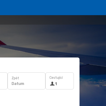
Cestující
Zpět
Datum
1