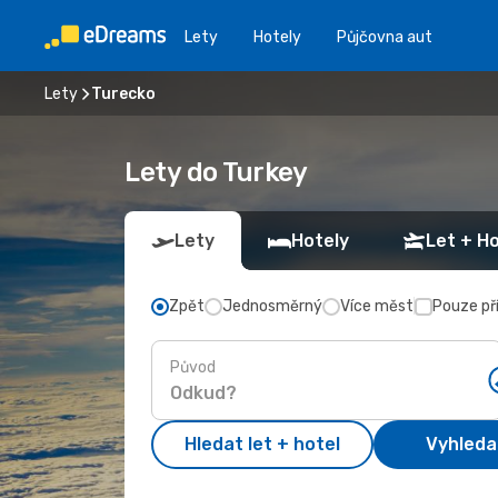
Lety
Hotely
Půjčovna aut
Lety
Turecko
Lety do Turkey
Lety
Hotely
Let + Ho
Zpět
Jednosměrný
Více měst
Pouze př
Původ
Hledat let + hotel
Vyhleda