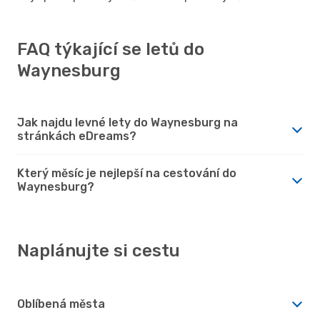
FAQ týkající se letů do
Waynesburg
Jak najdu levné lety do Waynesburg na
stránkách eDreams?
Který měsíc je nejlepší na cestování do
Waynesburg?
Naplánujte si cestu
Oblíbená města