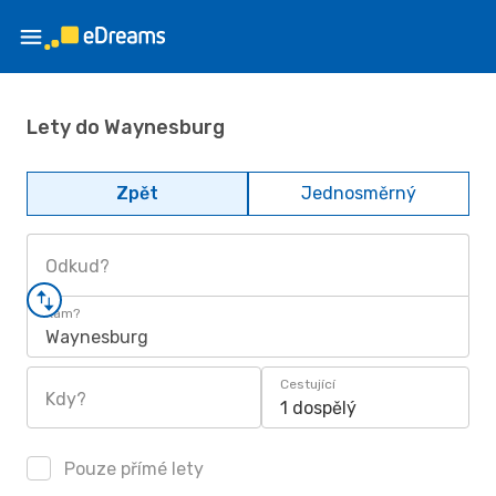
Lety do Waynesburg
Zpět
Jednosměrný
Odkud?
Kam?
Waynesburg
Cestující
Kdy?
1 dospělý
Pouze přímé lety