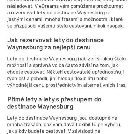
následovat. V eDreams vám pomůžeme prozkoumat
a rezervovat lety do destinace Waynesburg s
jasnými cenami, mnoha trasami a možnostmi, které
se přizpůsobí vašemu stylu cestování, nikoli naopak.
Jak rezervovat lety do destinace
Waynesburg za nejlepší cenu
Lety do destinace Waynesburg nabízejí širokou škálu
možností a správná volba často závisí na tom, jak
chcete cestovat. Někteří cestovatelé upřednostňují
rychlost a pohodlí, jiní hledají flexibilitu nebo
výhodnější cenu prostřednictvím alternativních tras.
Přímé lety a lety s přestupem do
destinace Waynesburg
Lety do destinace Waynesburg jsou dostupné na
mnoha trasách, což vám dává flexibilitu při výběru,
jak a kdy budete cestovat. V závislosti na