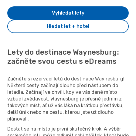
Vyhledat lety
Hledat let + hotel
Lety do destinace Waynesburg:
začněte svou cestu s eDreams
Začněte s rezervací letů do destinace Waynesburg!
Některé cesty začínají dlouho před nástupem do
letadla. Začínají ve chvíli, kdy ve vás dané místo
vzbudí zvědavost. Waynesburg je přesně jedním z
takových míst, ať už vás láká na krátkou přestávku,
delší únik nebo na cestu, kterou jste už dlouho
plánovali.
Dostat se na místo je první skutečný krok. A výběr
správného letu může ovlivnit celý zážitek, který bude