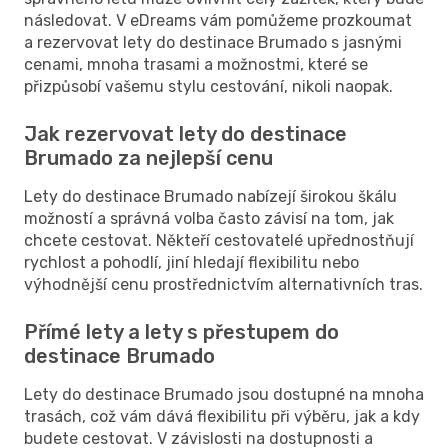
následovat. V eDreams vám pomůžeme prozkoumat
a rezervovat lety do destinace Brumado s jasnými
cenami, mnoha trasami a možnostmi, které se
přizpůsobí vašemu stylu cestování, nikoli naopak.
Jak rezervovat lety do destinace
Brumado za nejlepší cenu
Lety do destinace Brumado nabízejí širokou škálu
možností a správná volba často závisí na tom, jak
chcete cestovat. Někteří cestovatelé upřednostňují
rychlost a pohodlí, jiní hledají flexibilitu nebo
výhodnější cenu prostřednictvím alternativních tras.
Přímé lety a lety s přestupem do
destinace Brumado
Lety do destinace Brumado jsou dostupné na mnoha
trasách, což vám dává flexibilitu při výběru, jak a kdy
budete cestovat. V závislosti na dostupnosti a