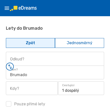
Lety do Brumado
Zpět
Jednosměrný
Odkud?
Kam?
Brumado
Cestující
Kdy?
1 dospělý
Pouze přímé lety