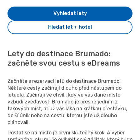
Vyhledat lety
Hledat let + hotel
Lety do destinace Brumado:
začněte svou cestu s eDreams
Začněte s rezervací letů do destinace Brumado!
Některé cesty začínají dlouho před nástupem do
letadla. Začínají ve chvíli, kdy ve vás dané místo
vzbudí zvědavost. Brumado je přesně jedním z
takových míst, ať už vás láká na krátkou přestávku,
delší únik nebo na cestu, kterou jste už dlouho
plánovali.
Dostat se na místo je první skutečný krok. A výběr
správného letu může ovlivnit celý zážitek, který bude