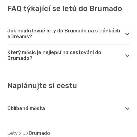
FAQ týkající se letů do Brumado
Jak najdu levné lety do Brumado na stránkách
eDreams?
Který měsíc je nejlepší na cestování do
Brumado?
Naplánujte si cestu
Oblíbená města
Lety
Brumado