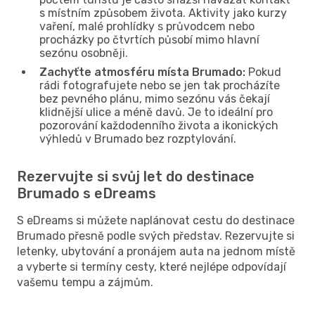
s místním způsobem života. Aktivity jako kurzy
vaření, malé prohlídky s průvodcem nebo
procházky po čtvrtích působí mimo hlavní
sezónu osobněji.
Zachyťte atmosféru místa Brumado:
Pokud
rádi fotografujete nebo se jen tak procházíte
bez pevného plánu, mimo sezónu vás čekají
klidnější ulice a méně davů. Je to ideální pro
pozorování každodenního života a ikonických
výhledů v Brumado bez rozptylování.
Rezervujte si svůj let do destinace
Brumado s eDreams
S eDreams si můžete naplánovat cestu do destinace
Brumado přesně podle svých představ. Rezervujte si
letenky, ubytování a pronájem auta na jednom místě
a vyberte si termíny cesty, které nejlépe odpovídají
vašemu tempu a zájmům.