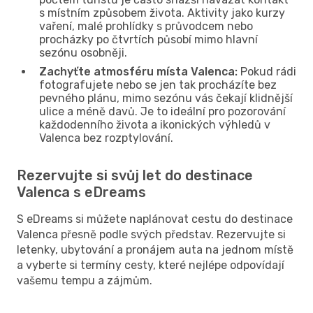
s místním způsobem života. Aktivity jako kurzy
vaření, malé prohlídky s průvodcem nebo
procházky po čtvrtích působí mimo hlavní
sezónu osobněji.
Zachyťte atmosféru místa Valenca:
Pokud rádi
fotografujete nebo se jen tak procházíte bez
pevného plánu, mimo sezónu vás čekají klidnější
ulice a méně davů. Je to ideální pro pozorování
každodenního života a ikonických výhledů v
Valenca bez rozptylování.
Rezervujte si svůj let do destinace
Valenca s eDreams
S eDreams si můžete naplánovat cestu do destinace
Valenca přesně podle svých představ. Rezervujte si
letenky, ubytování a pronájem auta na jednom místě
a vyberte si termíny cesty, které nejlépe odpovídají
vašemu tempu a zájmům.