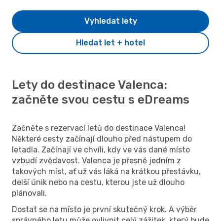
Vyhledat lety
Hledat let + hotel
Lety do destinace Valenca:
začněte svou cestu s eDreams
Začněte s rezervací letů do destinace Valenca!
Některé cesty začínají dlouho před nástupem do
letadla. Začínají ve chvíli, kdy ve vás dané místo
vzbudí zvědavost. Valenca je přesně jedním z
takových míst, ať už vás láká na krátkou přestávku,
delší únik nebo na cestu, kterou jste už dlouho
plánovali.
Dostat se na místo je první skutečný krok. A výběr
správného letu může ovlivnit celý zážitek, který bude