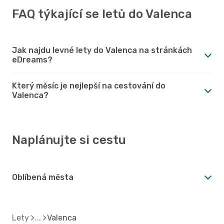
FAQ týkající se letů do Valenca
Jak najdu levné lety do Valenca na stránkách
eDreams?
Který měsíc je nejlepší na cestování do
Valenca?
Naplánujte si cestu
Oblíbená města
Lety
Valenca