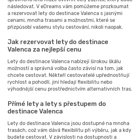
následovat. V eDreams vám pomůžeme prozkoumat
a rezervovat lety do destinace Valenca s jasnými
cenami, mnoha trasami a možnostmi, které se
přizpůsobí vašemu stylu cestování, nikoli naopak.
Jak rezervovat lety do destinace
Valenca za nejlepší cenu
Lety do destinace Valenca nabízejí širokou škálu
možností a správná volba často závisí na tom, jak
chcete cestovat. Někteří cestovatelé upřednostňují
rychlost a pohodlí, jiní hledají flexibilitu nebo
výhodnější cenu prostřednictvím alternativních tras.
Přímé lety a lety s přestupem do
destinace Valenca
Lety do destinace Valenca jsou dostupné na mnoha
trasách, což vám dává flexibilitu při výběru, jak a kdy
budete cestovat. V závislosti na dostupnosti a