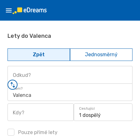
Lety do Valenca
Zpět
Jednosměrný
Odkud?
Kam?
Valenca
Cestující
Kdy?
1 dospělý
Pouze přímé lety