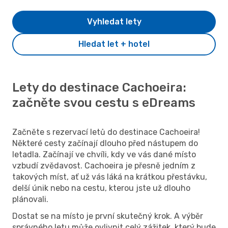
Vyhledat lety
Hledat let + hotel
Lety do destinace Cachoeira:
začněte svou cestu s eDreams
Začněte s rezervací letů do destinace Cachoeira!
Některé cesty začínají dlouho před nástupem do
letadla. Začínají ve chvíli, kdy ve vás dané místo
vzbudí zvědavost. Cachoeira je přesně jedním z
takových míst, ať už vás láká na krátkou přestávku,
delší únik nebo na cestu, kterou jste už dlouho
plánovali.
Dostat se na místo je první skutečný krok. A výběr
správného letu může ovlivnit celý zážitek, který bude