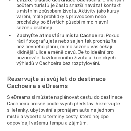
počtem turistů je často snazší navázat kontakt
s místním způsobem života. Aktivity jako kurzy
vaření, malé prohlídky s průvodcem nebo
procházky po čtvrtích působí mimo hlavní
sezónu osobněji.
Zachyťte atmosféru místa Cachoeira:
Pokud
rádi fotografujete nebo se jen tak procházíte
bez pevného plánu, mimo sezónu vás čekají
klidnější ulice a méně davů. Je to ideální pro
pozorování každodenního života a ikonických
výhledů v Cachoeira bez rozptylování.
Rezervujte si svůj let do destinace
Cachoeira s eDreams
S eDreams si můžete naplánovat cestu do destinace
Cachoeira přesně podle svých představ. Rezervujte
si letenky, ubytování a pronájem auta na jednom
místě a vyberte si termíny cesty, které nejlépe
odpovídají vašemu tempu a zájmům.