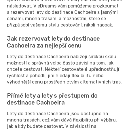
následovat. V eDreams vám pomůžeme prozkoumat
a rezervovat lety do destinace Cachoeira s jasnými
cenami, mnoha trasami a možnostmi, které se
přizpůsobí vašemu stylu cestování, nikoli naopak.
Jak rezervovat lety do destinace
Cachoeira za nejlepší cenu
Lety do destinace Cachoeira nabízejí širokou škálu
možností a správná volba často závisí na tom, jak
chcete cestovat. Někteří cestovatelé upřednostňují
rychlost a pohodlí, jiní hledají flexibilitu nebo
výhodnější cenu prostřednictvím alternativních tras.
Přímé lety a lety s přestupem do
destinace Cachoeira
Lety do destinace Cachoeira jsou dostupné na
mnoha trasách, což vám dává flexibilitu při výběru,
jak a kdy budete cestovat. V závislosti na