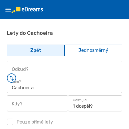
Lety do Cachoeira
Zpět
Jednosměrný
Odkud?
Kam?
Cachoeira
Cestující
Kdy?
1 dospělý
Pouze přímé lety