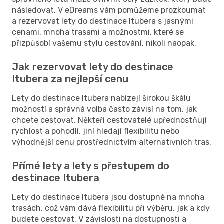
následovat. V eDreams vám pomůžeme prozkoumat
a rezervovat lety do destinace Itubera s jasnými
cenami, mnoha trasami a možnostmi, které se
přizpůsobí vašemu stylu cestování, nikoli naopak.
Jak rezervovat lety do destinace
Itubera za nejlepší cenu
Lety do destinace Itubera nabízejí širokou škálu
možností a správná volba často závisí na tom, jak
chcete cestovat. Někteří cestovatelé upřednostňují
rychlost a pohodlí, jiní hledají flexibilitu nebo
výhodnější cenu prostřednictvím alternativních tras.
Přímé lety a lety s přestupem do
destinace Itubera
Lety do destinace Itubera jsou dostupné na mnoha
trasách, což vám dává flexibilitu při výběru, jak a kdy
budete cestovat. V závislosti na dostupnosti a