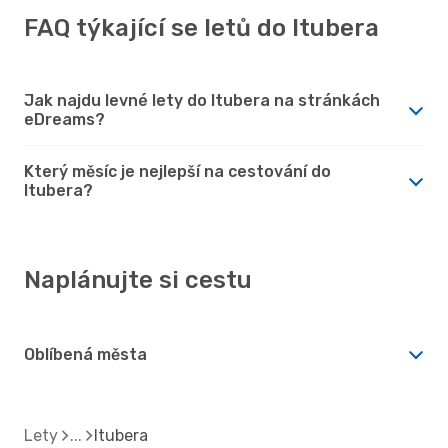
FAQ týkající se letů do Itubera
Jak najdu levné lety do Itubera na stránkách
eDreams?
Který měsíc je nejlepší na cestování do
Itubera?
Naplánujte si cestu
Oblíbená města
Lety
Itubera