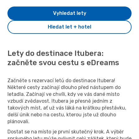
Vyhledat lety
Hledat let + hotel
Lety do destinace Itubera:
začněte svou cestu s eDreams
Začněte s rezervací letů do destinace Itubera!
Některé cesty začínají dlouho před nástupem do
letadla. Začínají ve chvíli, kdy ve vás dané místo
vzbudí zvědavost. Itubera je přesně jedním z
takových míst, ať už vás láká na krátkou přestávku,
delší únik nebo na cestu, kterou jste už dlouho
plánovali.
Dostat se na místo je první skutečný krok. A výběr
správného letu může ovlivnit celý zážitek, který bude