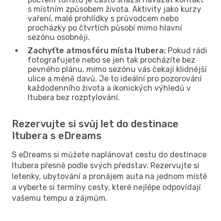
s místním způsobem života. Aktivity jako kurzy
vaření, malé prohlídky s průvodcem nebo
procházky po čtvrtích působí mimo hlavní
sezónu osobněji.
Zachyťte atmosféru místa Itubera:
Pokud rádi
fotografujete nebo se jen tak procházíte bez
pevného plánu, mimo sezónu vás čekají klidnější
ulice a méně davů. Je to ideální pro pozorování
každodenního života a ikonických výhledů v
Itubera bez rozptylování.
Rezervujte si svůj let do destinace
Itubera s eDreams
S eDreams si můžete naplánovat cestu do destinace
Itubera přesně podle svých představ. Rezervujte si
letenky, ubytování a pronájem auta na jednom místě
a vyberte si termíny cesty, které nejlépe odpovídají
vašemu tempu a zájmům.