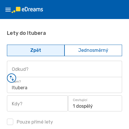
Lety do Itubera
Zpět
Jednosměrný
Odkud?
Kam?
Itubera
Cestující
Kdy?
1 dospělý
Pouze přímé lety