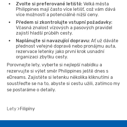
Zvolte si preferované letiště:
Velká města
Philippines mají často více letišť, což vám dává
více možností a potenciálně nižší ceny.
Předem si zkontrolujte vstupní požadavky:
Včasná znalost vízových a pasových pravidel
zajistí hladší průběh cesty.
Naplánujte si navazující dopravu:
Ať už dáváte
přednost veřejné dopravě nebo pronájmu auta,
rezervace letenky jako první krok usnadní
organizaci zbytku cesty.
Porovnejte lety, vyberte si nejlepší nabídku a
rezervujte si výlet směr Philippines ještě dnes s
eDreams. Zajistěte si letenku několika kliknutími a
soustřeďte se na to, abyste si cestu užili, zatímco my
se postaráme o detaily.
Lety
Filipíny