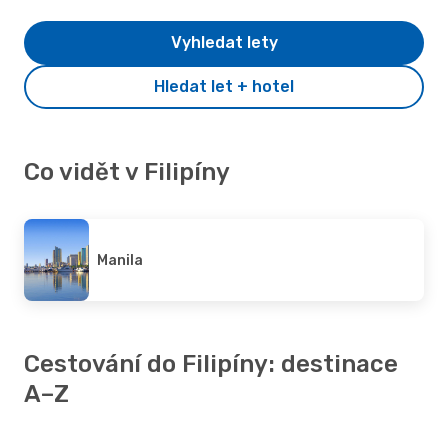
Vyhledat lety
Hledat let + hotel
Co vidět v Filipíny
Manila
Cestování do Filipíny: destinace
A–Z