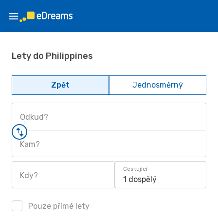
Lety do Philippines
Zpět
Jednosměrný
Odkud?
Kam?
Cestující
Kdy?
1 dospělý
Pouze přímé lety