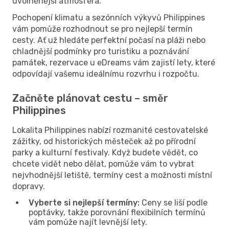
uvolněnější atmosféra.
Pochopení klimatu a sezónních výkyvů Philippines
vám pomůže rozhodnout se pro nejlepší termín
cesty. Ať už hledáte perfektní počasí na pláži nebo
chladnější podmínky pro turistiku a poznávání
památek, rezervace u eDreams vám zajistí lety, které
odpovídají vašemu ideálnímu rozvrhu i rozpočtu.
Začněte plánovat cestu – směr
Philippines
Lokalita Philippines nabízí rozmanité cestovatelské
zážitky, od historických městeček až po přírodní
parky a kulturní festivaly. Když budete vědět, co
chcete vidět nebo dělat, pomůže vám to vybrat
nejvhodnější letiště, termíny cest a možnosti místní
dopravy.
Vyberte si nejlepší termíny:
Ceny se liší podle
poptávky, takže porovnání flexibilních termínů
vám pomůže najít levnější lety.