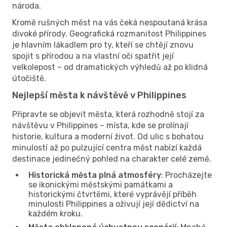
národa.
Kromě rušných měst na vás čeká nespoutaná krása
divoké přírody. Geografická rozmanitost Philippines
je hlavním lákadlem pro ty, kteří se chtějí znovu
spojit s přírodou a na vlastní oči spatřit její
velkolepost – od dramatických výhledů až po klidná
útočiště.
Nejlepší města k návštěvě v Philippines
Připravte se objevit města, která rozhodně stojí za
návštěvu v Philippines – místa, kde se prolínají
historie, kultura a moderní život. Od ulic s bohatou
minulostí až po pulzující centra měst nabízí každá
destinace jedinečný pohled na charakter celé země.
Historická města plná atmosféry
: Procházejte
se ikonickými městskými památkami a
historickými čtvrtěmi, které vyprávějí příběh
minulosti Philippines a oživují její dědictví na
každém kroku.