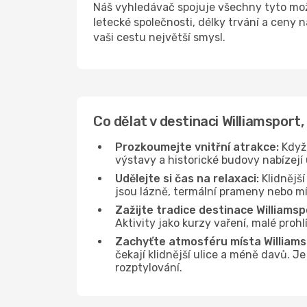
Náš vyhledávač spojuje všechny tyto mož
letecké společnosti, délky trvání a ceny 
vaši cestu největší smysl.
Co dělat v destinaci Williamsport,
Prozkoumejte vnitřní atrakce:
Když 
výstavy a historické budovy nabízejí 
Udělejte si čas na relaxaci:
Klidnější
jsou lázně, termální prameny nebo míst
Zažijte tradice destinace Williamsp
Aktivity jako kurzy vaření, malé pro
Zachyťte atmosféru místa Williams
čekají klidnější ulice a méně davů. J
rozptylování.