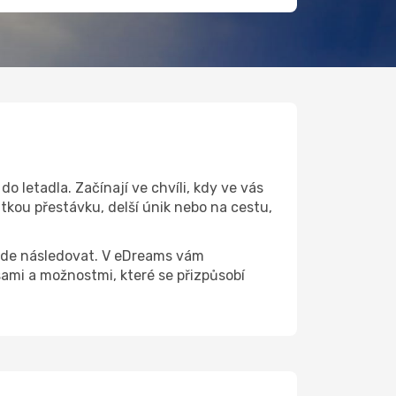
 letadla. Začínají ve chvíli, kdy ve vás
tkou přestávku, delší únik nebo na cestu,
 bude následovat. V eDreams vám
ami a možnostmi, které se přizpůsobí