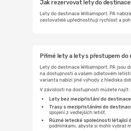
Jak rezervovat lety do destinace 
Lety do destinace Williamsport, PA nabíze
cestovatelé upřednostňují rychlost a pohod
Přímé lety a lety s přestupem do 
Lety do destinace Williamsport, PA jsou d
na dostupnosti a vašem odletovém letišti 
varianta nabízí jiné výhody z hlediska d
V závislosti na dostupnosti můžete najít:
Lety bez mezipřistání do destinace 
Trasy s mezipřistáními do destinace
spojení z vedlejších letišť.
Různé letecké společnosti létající 
podmínkami, abyste si mohli vybrat m