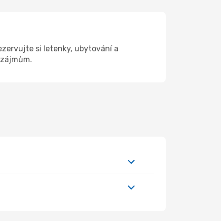
zervujte si letenky, ubytování a
a zájmům.