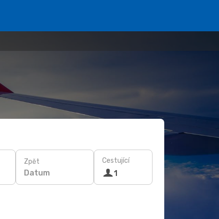
Cestující
Zpět
Datum
1