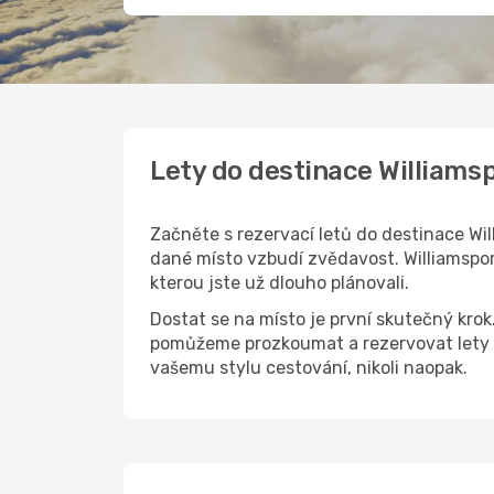
Lety do destinace Williams
Začněte s rezervací letů do destinace Wil
dané místo vzbudí zvědavost. Williamsport
kterou jste už dlouho plánovali.
Dostat se na místo je první skutečný kro
pomůžeme prozkoumat a rezervovat lety d
vašemu stylu cestování, nikoli naopak.