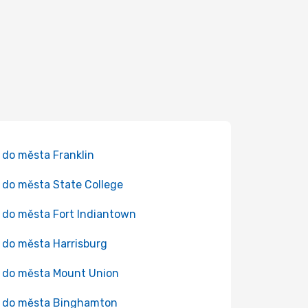
 do města Franklin
 do města State College
 do města Fort Indiantown
 do města Harrisburg
 do města Mount Union
 do města Binghamton