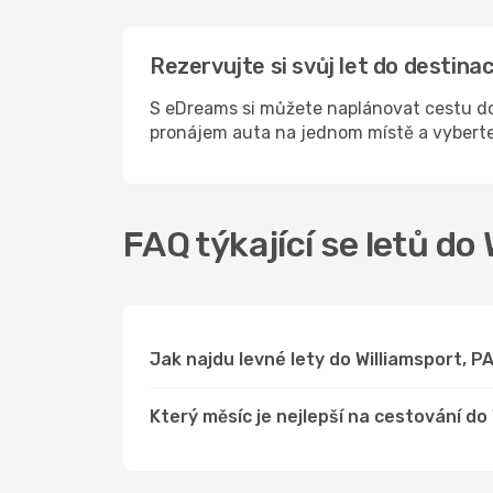
Rezervujte si svůj let do destina
S eDreams si můžete naplánovat cestu do 
pronájem auta na jednom místě a vyberte
FAQ týkající se letů do
Jak najdu levné lety do Williamsport, 
Který měsíc je nejlepší na cestování do