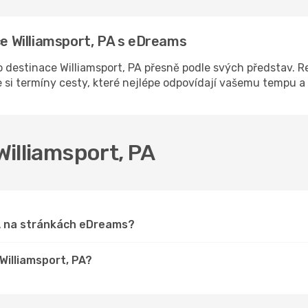
ce Williamsport, PA s eDreams
destinace Williamsport, PA přesně podle svých představ. Re
 si termíny cesty, které nejlépe odpovídají vašemu tempu 
 Williamsport, PA
PA na stránkách eDreams?
 Williamsport, PA?